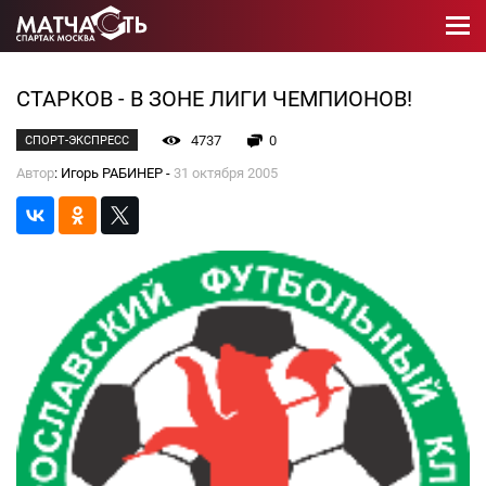
СТАРКОВ - В ЗОНЕ ЛИГИ ЧЕМПИОНОВ!
4737
0
СПОРТ-ЭКСПРЕСС
Автор
: Игорь РАБИНЕР -
31 октября 2005