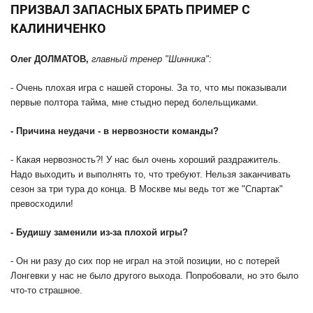
ПРИЗВАЛ ЗАПАСНЫХ БРАТЬ ПРИМЕР С
КАЛИНИЧЕНКО
Олег ДОЛМАТОВ,
главный тренер "Шинника":
- Очень плохая игра с нашей стороны. За то, что мы показывали
первые полтора тайма, мне стыдно перед болельщиками.
- Причина неудачи - в нервозности команды?
- Какая нервозность?! У нас был очень хороший раздражитель.
Надо выходить и выполнять то, что требуют. Нельзя заканчивать
сезон за три тура до конца. В Москве мы ведь тот же "Спартак"
превосходили!
- Будишу заменили из-за плохой игры?
- Он ни разу до сих пор не играл на этой позиции, но с потерей
Лонгевки у нас не было другого выхода. Попробовали, но это было
что-то страшное.