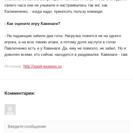
своего часа они не унывали и настраивались так же, как
Калиниченко, - когда надо, приносить пользу команде.
- Как оцените игру Кавенаги?
- На падающие забили два гола. Нагрузка ложится не на одного
игрока, а на всю линию атаки, а потому доля заслуги в голах
Павлюченко есть и у Кавенаги. Да, ему не повезло, не забил. Но я
доволен всеми, кто сейчас находится в раздевалке. Кавенаги - там.
Источник:
http://sport-express.ru
Комментарии: