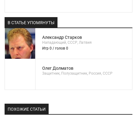
В СТАТЬЕ УПОМЯНУТЫ
Александр Старков
Нападающий, СССР, Латвия
Игр 0 / голов 0
Олег Долматов
Защитник, Полузащитник, Россия, СССР
ПОХОЖИЕ СТАТЬИ