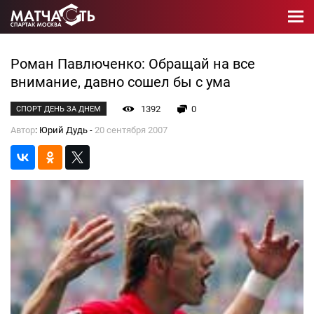
Роман Павлюченко: Обращай на все
внимание, давно сошел бы с ума
1392
0
СПОРТ ДЕНЬ ЗА ДНЕМ
Автор
: Юрий Дудь -
20 сентября 2007