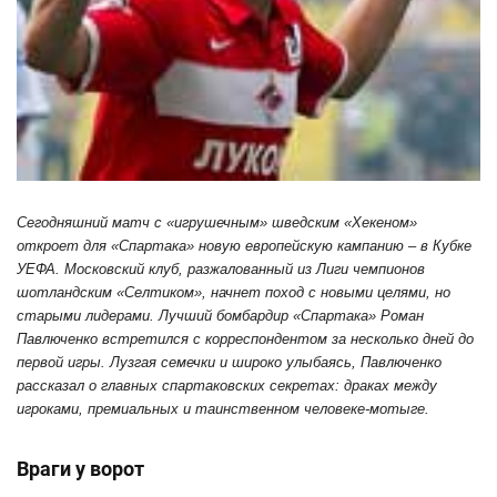
Сегодняшний матч с «игрушечным» шведским «Хекеном»
откроет для «Спартака» новую европейскую кампанию – в Кубке
УЕФА. Московский клуб, разжалованный из Лиги чемпионов
шотландским «Селтиком», начнет поход с новыми целями, но
старыми лидерами. Лучший бомбардир «Спартака» Роман
Павлюченко встретился с корреспондентом за несколько дней до
первой игры. Лузгая семечки и широко улыбаясь, Павлюченко
рассказал о главных спартаковских секретах: драках между
игроками, премиальных и таинственном человеке-мотыге.
Враги у ворот