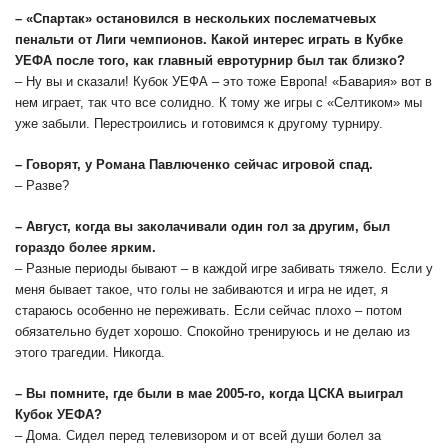
– «Спартак» остановился в нескольких послематчевых
пенальти от Лиги чемпионов. Какой интерес играть в Кубке
УЕФА после того, как главный евротурнир был так близко?
– Ну вы и сказали! Кубок УЕФА – это тоже Европа! «Бавария» вот в
нем играет, так что все солидно. К тому же игры с «Селтиком» мы
уже забыли. Перестроились и готовимся к другому турниру.
– Говорят, у Романа Павлюченко сейчас игровой спад.
– Разве?
– Август, когда вы заколачивали один гол за другим, был
гораздо более ярким.
– Разные периоды бывают – в каждой игре забивать тяжело. Если у
меня бывает такое, что голы не забиваются и игра не идет, я
стараюсь особенно не переживать. Если сейчас плохо – потом
обязательно будет хорошо. Спокойно тренируюсь и не делаю из
этого трагедии. Никогда.
– Вы помните, где были в мае 2005-го, когда ЦСКА выиграл
Кубок УЕФА?
– Дома. Сидел перед телевизором и от всей души болел за