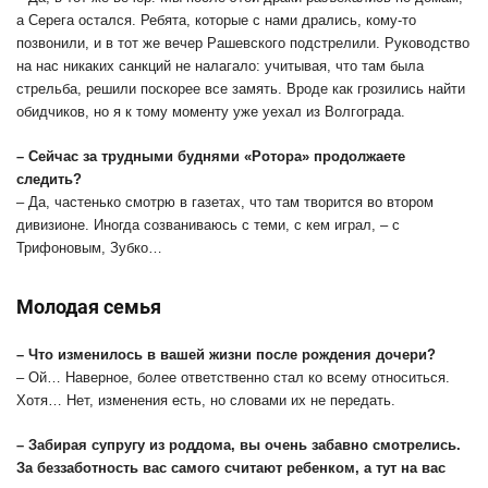
а Серега остался. Ребята, которые с нами дрались, кому-то
позвонили, и в тот же вечер Рашевского подстрелили. Руководство
на нас никаких санкций не налагало: учитывая, что там была
стрельба, решили поскорее все замять. Вроде как грозились найти
обидчиков, но я к тому моменту уже уехал из Волгограда.
– Сейчас за трудными буднями «Ротора» продолжаете
следить?
– Да, частенько смотрю в газетах, что там творится во втором
дивизионе. Иногда созваниваюсь с теми, с кем играл, – с
Трифоновым, Зубко…
Молодая семья
– Что изменилось в вашей жизни после рождения дочери?
– Ой… Наверное, более ответственно стал ко всему относиться.
Хотя… Нет, изменения есть, но словами их не передать.
– Забирая супругу из роддома, вы очень забавно смотрелись.
За беззаботность вас самого считают ребенком, а тут на вас