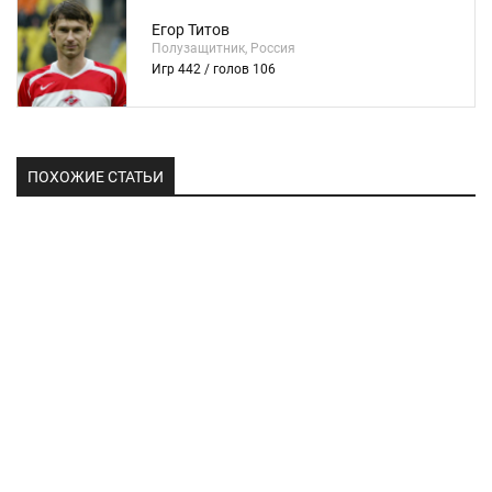
Егор Титов
Полузащитник, Россия
Игр 442 / голов 106
ПОХОЖИЕ СТАТЬИ