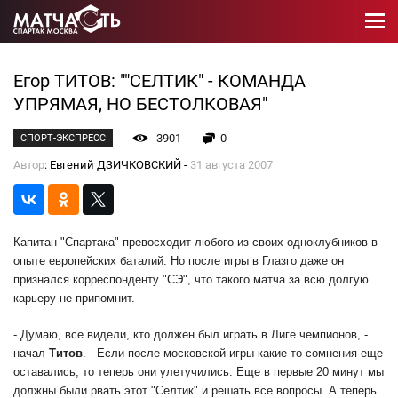
Егор ТИТОВ: ""СЕЛТИК" - КОМАНДА
УПРЯМАЯ, НО БЕСТОЛКОВАЯ"
3901
0
СПОРТ-ЭКСПРЕСС
Автор
: Евгений ДЗИЧКОВСКИЙ -
31 августа 2007
Капитан "Спартака" превосходит любого из своих одноклубников в
опыте европейских баталий. Но после игры в Глазго даже он
признался корреспонденту "СЭ", что такого матча за всю долгую
карьеру не припомнит.
- Думаю, все видели, кто должен был играть в Лиге чемпионов, -
начал
Титов
. - Если после московской игры какие-то сомнения еще
оставались, то теперь они улетучились. Еще в первые 20 минут мы
должны были рвать этот "Селтик" и решать все вопросы. А теперь