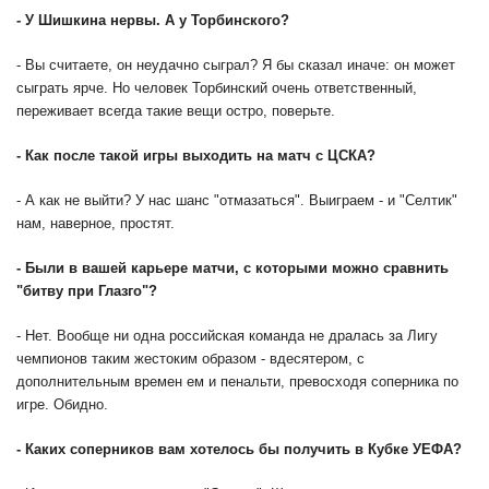
- У Шишкина нервы. А у Торбинского?
- Вы считаете, он неудачно сыграл? Я бы сказал иначе: он может
сыграть ярче. Но человек Торбинский очень ответственный,
переживает всегда такие вещи остро, поверьте.
- Как после такой игры выходить на матч с ЦСКА?
- А как не выйти? У нас шанс "отмазаться". Выиграем - и "Селтик"
нам, наверное, простят.
- Были в вашей карьере матчи, с которыми можно сравнить
"битву при Глазго"?
- Нет. Вообще ни одна российская команда не дралась за Лигу
чемпионов таким жестоким образом - вдесятером, с
дополнительным времен ем и пенальти, превосходя соперника по
игре. Обидно.
- Каких соперников вам хотелось бы получить в Кубке УЕФА?