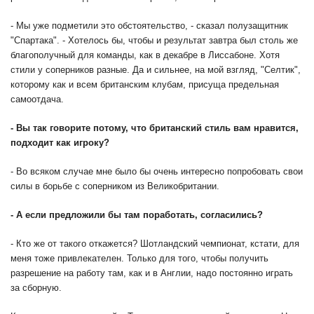
- Мы уже подметили это обстоятельство, - сказал полузащитник
"Спартака". - Хотелось бы, чтобы и результат завтра был столь же
благополучный для команды, как в декабре в Лиссабоне. Хотя
стили у соперников разные. Да и сильнее, на мой взгляд, "Селтик",
которому как и всем британским клубам, присуща предельная
самоотдача.
- Вы так говорите потому, что британский стиль вам нравится,
подходит как игроку?
- Во всяком случае мне было бы очень интересно попробовать свои
силы в борьбе с соперником из Великобритании.
- А если предложили бы там поработать, согласились?
- Кто же от такого откажется? Шотландский чемпионат, кстати, для
меня тоже привлекателен. Только для того, чтобы получить
разрешение на работу там, как и в Англии, надо постоянно играть
за сборную.