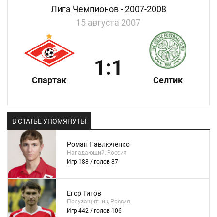
Лига Чемпионов - 2007-2008
15 августа 2007
1:1
Спартак
Селтик
В СТАТЬЕ УПОМЯНУТЫ
Роман Павлюченко
Нападающий, Россия
Игр 188 / голов 87
Егор Титов
Полузащитник, Россия
Игр 442 / голов 106