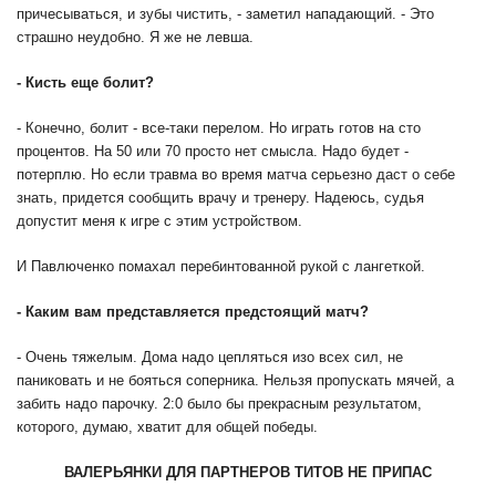
причесываться, и зубы чистить, - заметил нападающий. - Это
страшно неудобно. Я же не левша.
- Кисть еще болит?
- Конечно, болит - все-таки перелом. Но играть готов на сто
процентов. На 50 или 70 просто нет смысла. Надо будет -
потерплю. Но если травма во время матча серьезно даст о себе
знать, придется сообщить врачу и тренеру. Надеюсь, судья
допустит меня к игре с этим устройством.
И Павлюченко помахал перебинтованной рукой с лангеткой.
- Каким вам представляется предстоящий матч?
- Очень тяжелым. Дома надо цепляться изо всех сил, не
паниковать и не бояться соперника. Нельзя пропускать мячей, а
забить надо парочку. 2:0 было бы прекрасным результатом,
которого, думаю, хватит для общей победы.
ВАЛЕРЬЯНКИ ДЛЯ ПАРТНЕРОВ ТИТОВ НЕ ПРИПАС