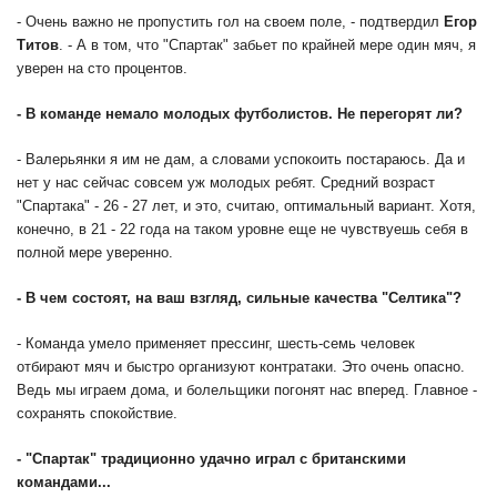
- Очень важно не пропустить гол на своем поле, - подтвердил
Егор
Титов
. - А в том, что "Спартак" забьет по крайней мере один мяч, я
уверен на сто процентов.
- В команде немало молодых футболистов. Не перегорят ли?
- Валерьянки я им не дам, а словами успокоить постараюсь. Да и
нет у нас сейчас совсем уж молодых ребят. Средний возраст
"Спартака" - 26 - 27 лет, и это, считаю, оптимальный вариант. Хотя,
конечно, в 21 - 22 года на таком уровне еще не чувствуешь себя в
полной мере уверенно.
- В чем состоят, на ваш взгляд, сильные качества "Селтика"?
- Команда умело применяет прессинг, шесть-семь человек
отбирают мяч и быстро организуют контратаки. Это очень опасно.
Ведь мы играем дома, и болельщики погонят нас вперед. Главное -
сохранять спокойствие.
- "Спартак" традиционно удачно играл с британскими
командами...