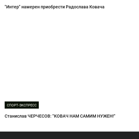
"Интер" намерен приобрести Радослава Ковача
СПОРТ-ЭКСПРЕСС
Станислав ЧЕРЧЕСОВ: "КОВАЧ НАМ САМИМ НУЖЕН!"