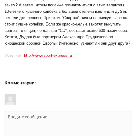
зачем? А затем, чтобы поближе познакомиться с этим талантом.
18-летнего крайнего хавбека в большей степени взяли для дубля,
нежели для основы. При этом "Спартак" ничем не рискует: аренда
стоит сущие копейки. Если же красно-белые захотят выкупить
венгра, то опция, по данным "СЭ", составит около 600 тысяч евро.
Кстати, Дудаш был партнером Александра Прудникова по
юношеской сборной Европы. Интересно, узнают ли они друг друга?
Источник:
http://www.sport-express.ru
Комментарии: