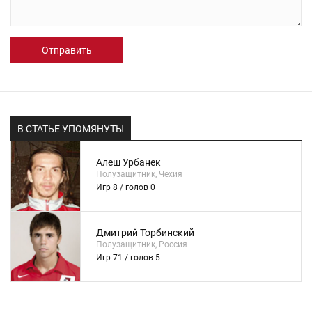
Отправить
В СТАТЬЕ УПОМЯНУТЫ
Алеш Урбанек
Полузащитник, Чехия
Игр 8 / голов 0
Дмитрий Торбинский
Полузащитник, Россия
Игр 71 / голов 5