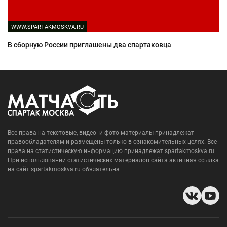
WWW.SPARTAKMOSKVA.RU
В сборную России приглашены два спартаковца
Все права на текстовые, видео- и фото-материалы принадлежат
правообладателям и размещены только в ознакомительных целях. Все
права на статистическую информацию принадлежат spartakmoskva.ru.
При использовании статистических материалов сайта активная ссылка
на сайт spartakmoskva.ru обязательна