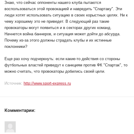
Знаю, что сейчас оппоненты нашего клуба пытаются
воспользоваться этой провокацией и навредить "Спартаку". Эти
люди хотят использовать ситуацию в своих корыстных целях. Ни к
чему хорошему это не приведет. В следующий раз такие
провокаторы могут появиться и в секторах других команд.
Начнется война баннеров, и ситуация может дойти до абсурда.
Почему из-за этого должны страдать клубы и их истинные
поклонники?
Еще раз хочу подчеркнуть: если какие-то действия со стороны
футбольных властей приведут к санкциям против ФК "Спартак", то
можно считать, что провокаторы добились своей цели.
Источник:
http://www.sport-express.ru
Комментарии: