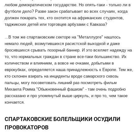
любом демократическом государстве. Но опять-таки - только ли в
футболе дело? Разве закон срабатывает во всех случаях, когда
должен покарать тех, кто охотится на африканских студентов,
таджикских детей или торговцев арбузами с Кавказа?
...В том же спартаковским секторе на "Металлурге" нашлось
немало людей, возмутившихся расистской выходкой и даже
бросившихся срывать позорный баннер. И это вселяет надежду на
то, что нормальных граждан в стране все-таки большинство. Их
количеством и влиянием, а вовсе не очками, добытыми в
еврокубках, определяется наша принадлежность к Европе. Тем же,
кто склонен взирать на инциденты вроде самарского сквозь
пальцы, могу посоветовать лишний раз посмотреть фильм
Михаила Ромма "Обыкновенный фашизм" - там очень подробно
рассказано и про упомянутый выше циркуль, и про то, чем такое
кончается.
СПАРТАКОВСКИЕ БОЛЕЛЬЩИКИ ОСУДИЛИ
ПРОВОКАТОРОВ