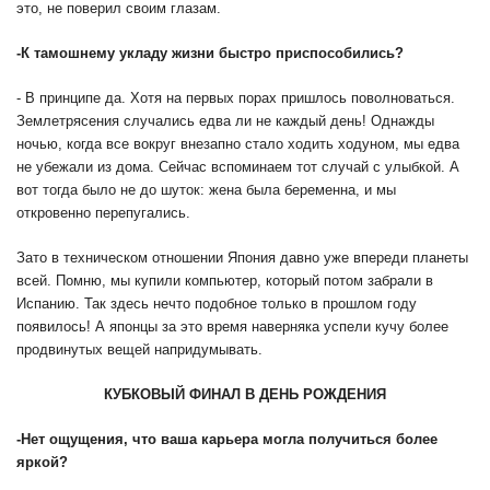
это, не поверил своим глазам.
-
К тамошнему укладу жизни быстро приспособились?
- В принципе да. Хотя на первых порах пришлось поволноваться.
Землетрясения случались едва ли не каждый день! Однажды
ночью, когда все вокруг внезапно стало ходить ходуном, мы едва
не убежали из дома. Сейчас вспоминаем тот случай с улыбкой. А
вот тогда было не до шуток: жена была беременна, и мы
откровенно перепугались.
Зато в техническом отношении Япония давно уже впереди планеты
всей. Помню, мы купили компьютер, который потом забрали в
Испанию. Так здесь нечто подобное только в прошлом году
появилось! А японцы за это время наверняка успели кучу более
продвинутых вещей напридумывать.
КУБКОВЫЙ ФИНАЛ В ДЕНЬ РОЖДЕНИЯ
-
Нет ощущения, что ваша карьера могла получиться более
яркой?