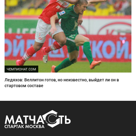
ЧЕМПИОНАТ.COM
Ледяхов: Веллитон готов, но неизвестно, выйдет ли он в
стартовом составе