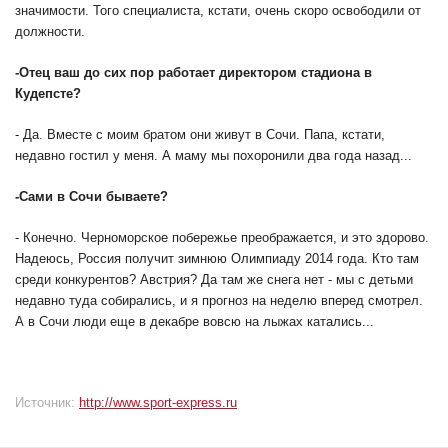
значимости. Того специалиста, кстати, очень скоро освободили от
должности.
-
Отец ваш до сих пор работает директором стадиона в
Кудепсте?
- Да. Вместе с моим братом они живут в Сочи. Папа, кстати,
недавно гостил у меня. А маму мы похоронили два года назад...
-
Сами в Сочи бываете?
- Конечно. Черноморское побережье преображается, и это здорово.
Надеюсь, Россия получит зимнюю Олимпиаду 2014 года. Кто там
среди конкурентов? Австрия? Да там же снега нет - мы с детьми
недавно туда собирались, и я прогноз на неделю вперед смотрел.
А в Сочи люди еще в декабре вовсю на лыжах катались...
Источник:
http://www.sport-express.ru