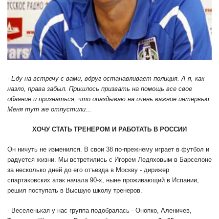
- Еду на встречу с вами, вдруг останавливает полиция. А я, как
назло, права забыл. Пришлось призвать на помощь все свое
обаяние и признаться, что опаздываю на очень важное интервью.
Меня тут же отпустили...
ХОЧУ СТАТЬ ТРЕНЕРОМ И РАБОТАТЬ В РОССИИ
Он ничуть не изменился. В свои 38 по-прежнему играет в футбол и
радуется жизни. Мы встретились с Игорем Ледяховым в Барселоне
за несколько дней до его отъезда в Москву - дирижер
спартаковских атак начала 90-х, ныне проживающий в Испании,
решил поступать в Высшую школу тренеров.
- Веселенькая у нас группа подобралась - Онопко, Аленичев,