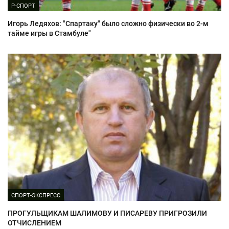
Р-СПОРТ
Игорь Ледяхов: "Спартаку" было сложно физически во 2-м
тайме игры в Стамбуле"
СПОРТ-ЭКСПРЕСС
ПРОГУЛЬЩИКАМ ШАЛИМОВУ И ПИСАРЕВУ ПРИГРОЗИЛИ
ОТЧИСЛЕНИЕМ