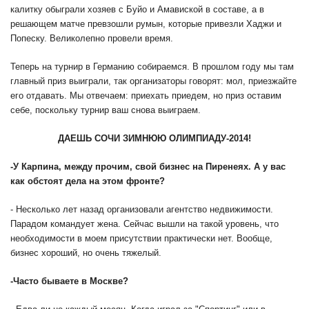
калитку обыграли хозяев с Буйо и Амавиской в составе, а в
решающем матче превзошли румын, которые привезли Хаджи и
Попеску. Великолепно провели время.
Теперь на турнир в Германию собираемся. В прошлом году мы там
главный приз выиграли, так организаторы говорят: мол, приезжайте
его отдавать. Мы отвечаем: приехать приедем, но приз оставим
себе, поскольку турнир ваш снова выиграем.
ДАЕШЬ СОЧИ ЗИМНЮЮ ОЛИМПИАДУ-2014!
-
У Карпина, между прочим, свой бизнес на Пиренеях. А у вас
как обстоят дела на этом фронте?
- Несколько лет назад организовали агентство недвижимости.
Парадом командует жена. Сейчас вышли на такой уровень, что
необходимости в моем присутствии практически нет. Вообще,
бизнес хороший, но очень тяжелый.
-
Часто бываете в Москве?