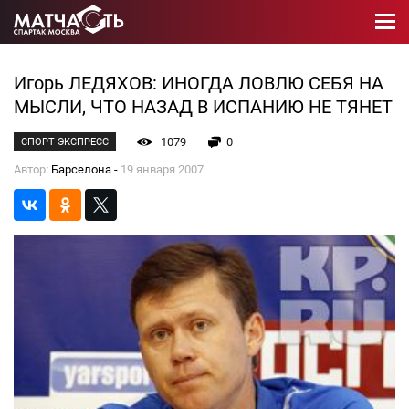
Игорь ЛЕДЯХОВ: ИНОГДА ЛОВЛЮ СЕБЯ НА
МЫСЛИ, ЧТО НАЗАД В ИСПАНИЮ НЕ ТЯНЕТ
1079
0
СПОРТ-ЭКСПРЕСС
Автор
: Барселона -
19 января 2007