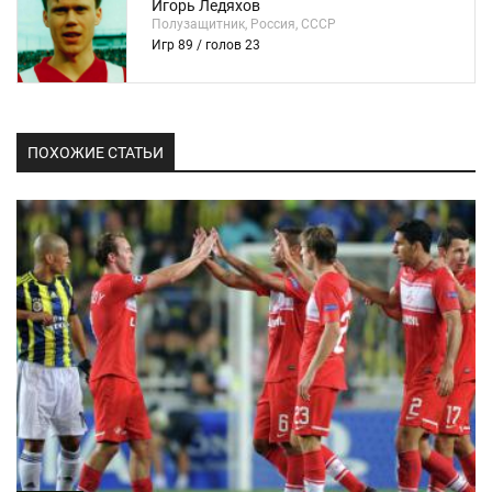
Игорь Ледяхов
Полузащитник, Россия, СССР
Игр 89 / голов 23
ПОХОЖИЕ СТАТЬИ