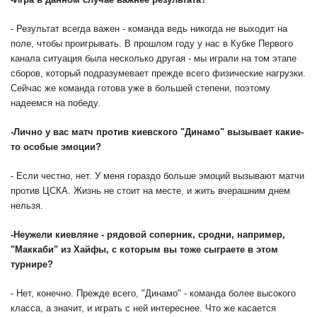
- Результат всегда важен - команда ведь никогда не выходит на
поле, чтобы проигрывать. В прошлом году у нас в Кубке Первого
канала ситуация была несколько другая - мы играли на том этапе
сборов, который подразумевает прежде всего физические нагрузки.
Сейчас же команда готова уже в большей степени, поэтому
надеемся на победу.
-
Лично у вас матч против киевского "Динамо" вызывает какие-
то особые эмоции?
- Если честно, нет. У меня гораздо больше эмоций вызывают матчи
против ЦСКА. Жизнь не стоит на месте, и жить вчерашним днем
нельзя.
-
Неужели киевляне - рядовой соперник, сродни, например,
"Маккаби" из Хайфы, с которым вы тоже сыграете в этом
турнире?
- Нет, конечно. Прежде всего, "Динамо" - команда более высокого
класса, а значит, и играть с ней интереснее. Что же касается