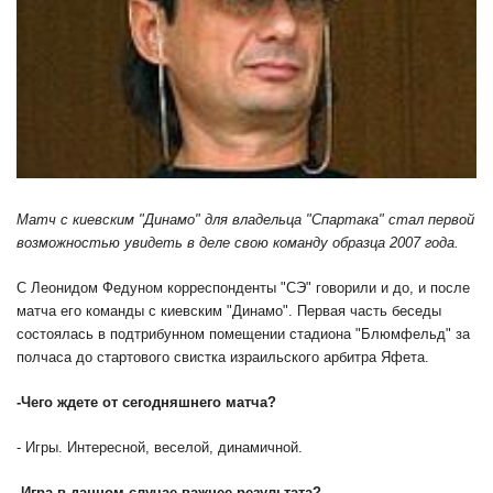
Матч с киевским "Динамо" для владельца "Спартака" стал первой
возможностью увидеть в деле свою команду образца 2007 года.
С Леонидом Федуном корреспонденты "СЭ" говорили и до, и после
матча его команды с киевским "Динамо". Первая часть беседы
состоялась в подтрибунном помещении стадиона "Блюмфельд" за
полчаса до стартового свистка израильского арбитра Яфета.
-
Чего ждете от сегодняшнего матча?
- Игры. Интересной, веселой, динамичной.
-
Игра в данном случае важнее результата?