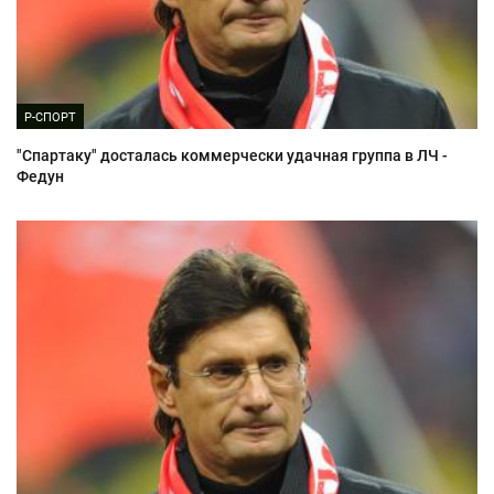
Р-СПОРТ
"Спартаку" досталась коммерчески удачная группа в ЛЧ -
Федун