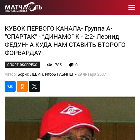
КУБОК ПЕРВОГО КАНАЛА• Группа А•
“СПАРТАК” - “ДИНАМО” К - 2:2• Леонид
ФЕДУН• А КУДА НАМ СТАВИТЬ ВТОРОГО
ФОРВАРДА?
785
0
СПОРТ-ЭКСПРЕСС
Автор
: Борис ЛЕВИН, Игорь РАБИНЕР -
29 января 2007