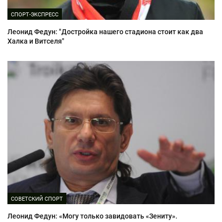
СПОРТ-ЭКСПРЕСС
Леонид Федун: "Достройка нашего стадиона стоит как два
Халка и Витселя"
СОВЕТСКИЙ СПОРТ
Леонид Федун: «Могу только завидовать «Зениту».