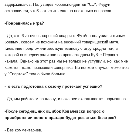
задерживаясь. Но, увидев корреспондентов "СЭ", Федун
остановился, чтобы ответить еще на несколько вопросов.
-
Понравилась игра?
- Да, это был очень хороший спарринг. Футбол получился живым,
боевым, совсем не похожим на весенний товарищеский матч.
Киевляне предложили жесткую темповую игру сродни той, в
которой они переиграли нас на прошлогоднем Кубке Первого
канала. Однако на этот раз мы не только не уступили, но, как мне
кажется, даже превзошли соперника. Во всяком случае, моментов
у "Спартака" точно было больше.
-
То есть подготовка к сезону протекает успешно?
- Да, мы работаем по плану, и пока все складывается нормально.
-
После сегодняшних ошибок Ковалевски вопрос о
приобретении нового вратаря будет решаться быстрее?
- Без комментариев.