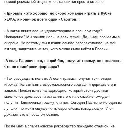
некоей рекламной акции, мне становится просто смешно.
-
Прибыль - это хорошо, но скоро команде играть в Кубке
УЕФА, а новичок всего один - Сабитов...
- А какая линия вас не удовлетворяла в прошлом году?
Нападение? Мы забили больше всех мячей. Да, были проблемы в
обороне. Но поэтому мы и взяли самого перспективного, на мой
взгляд, защитника из тех, кого можно было найти в России.
-
А если Павлюченко, не дай бог, получит травму, не пожалеете,
что не приобрели форварда?
- Так рассуждать нельзя. А если травмы получат три-четыре
игрока? Нельзя взять высококлассного вратаря и держать его в
запасе. Нельзя взять нападающего, который стоит десятки
миллионов долларов, и оставлять его на скамейке, ожидая,
получит Павлюченко травму или нет. Сегодня Павлюченко один из
лучших, по моим ощущениям, европейских нападающих. И он
доказал это в прошлом сезоне.
После матча спартаковское руководство покидало стадион, не