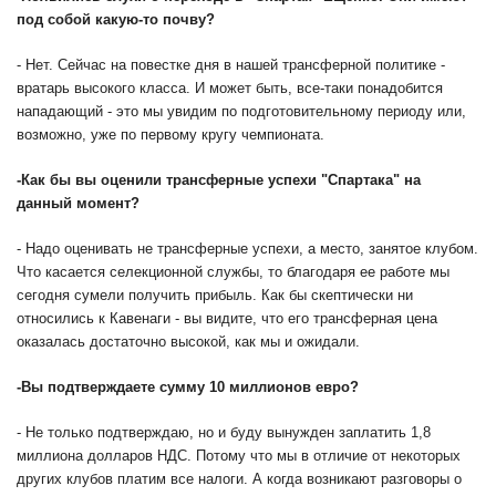
под собой какую-то почву?
- Нет. Сейчас на повестке дня в нашей трансферной политике -
вратарь высокого класса. И может быть, все-таки понадобится
нападающий - это мы увидим по подготовительному периоду или,
возможно, уже по первому кругу чемпионата.
-
Как бы вы оценили трансферные успехи "Спартака" на
данный момент?
- Надо оценивать не трансферные успехи, а место, занятое клубом.
Что касается селекционной службы, то благодаря ее работе мы
сегодня сумели получить прибыль. Как бы скептически ни
относились к Кавенаги - вы видите, что его трансферная цена
оказалась достаточно высокой, как мы и ожидали.
-
Вы подтверждаете сумму 10 миллионов евро?
- Не только подтверждаю, но и буду вынужден заплатить 1,8
миллиона долларов НДС. Потому что мы в отличие от некоторых
других клубов платим все налоги. А когда возникают разговоры о