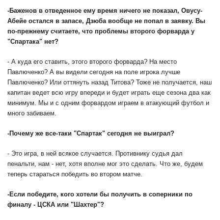
-
Баженов в отведенное ему время ничего не показал, Овусу-
Абейе остался в запасе, Дзюба вообще не попал в заявку. Вы
по-прежнему считаете, что проблемы второго форварда у
"Спартака" нет?
- А куда его ставить, этого второго форварда? На место
Павлюченко? А вы видели сегодня на поле игрока лучше
Павлюченко? Или оттянуть назад Титова? Тоже не получается, наш
капитан ведет всю игру впереди и будет играть еще сезона два как
минимум. Мы и с одним форвардом играем в атакующий футбол и
много забиваем.
-
Почему же все-таки "Спартак" сегодня не выиграл?
- Это игра, в ней всякое случается. Противнику судья дал
пенальти, нам - нет, хотя вполне мог это сделать. Что же, будем
теперь стараться победить во втором матче.
-
Если победите, кого хотели бы получить в соперники по
финалу - ЦСКА или "Шахтер"?