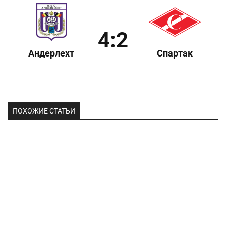
4:2
Андерлехт
Спартак
ПОХОЖИЕ СТАТЬИ