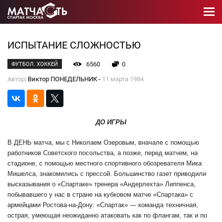
ИСПЫТАНИЕ СЛОЖНОСТЬЮ
6560
0
ФУТБОЛ. ХОККЕЙ
Автор
: Виктор ПОНЕДЕЛЬНИК -
11 марта 1984
ДО ИГРЫ
В ДЕНЬ матча, мы с Николаем Озеровым, вначале с помощью
работников Советского посольства, а позже, перед матчем, на
стадионе, с помощью местного спортивного обозревателя Мика
Мишелса, знакомились с прессой. Большинство газет приводили
высказывания о «Спартаке» тренера «Андерлехта» Липпенса,
побывавшего у нас в стране на кубковом матче «Спартака» с
армейцами Ростова-на-Дону: «Спартак» — команда техничная,
острая, умеющая неожиданно атаковать как по флангам, так и по