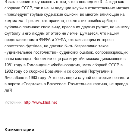
В заключение хочу сказать о том, что в последние 3 - 4 года как
сборную СССР, так и наши ведущие клубы в ответственных матчах
«преследуют грубые судейские ошибки, во многом влияющие на
ход матча. Причем, как правило, после этих ошибок арбитры
публично признают свою вину, пресса их дружно ругает, но нашему
футболу и его людям от этого не легче. Думается, что нашим
представителям в ФИФА и УЕФА, отстаивающим интересы
советского футбола, не должно быть безразлично такое
«удивительное постоянство» судейских ошибок, сопровождающих
наши команды. Вспомним еще раз игру тбилисских динамовцев в
1981 году в Голландии с «Фейеноордом», матч сборной СССР в
1982 году со сборной Бразилии и со сборной Португалии в
Лиссабоне в 1983 году. А теперь еще и случай со вторым пенальти
в ворота «Спартака» в Брюсселе. Разительная картина, не правда
ли?!
Источник:
http://www.klisf.net
Комментарии: