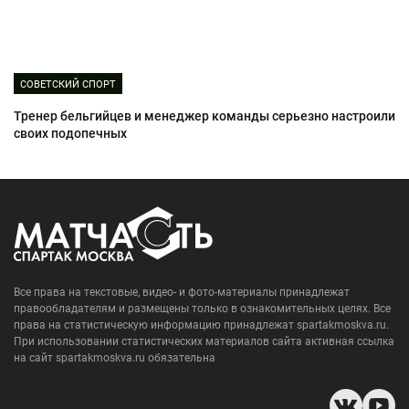
СОВЕТСКИЙ СПОРТ
Тренер бельгийцев и менеджер команды серьезно настроили
своих подопечных
Все права на текстовые, видео- и фото-материалы принадлежат
правообладателям и размещены только в ознакомительных целях. Все
права на статистическую информацию принадлежат spartakmoskva.ru.
При использовании статистических материалов сайта активная ссылка
на сайт spartakmoskva.ru обязательна