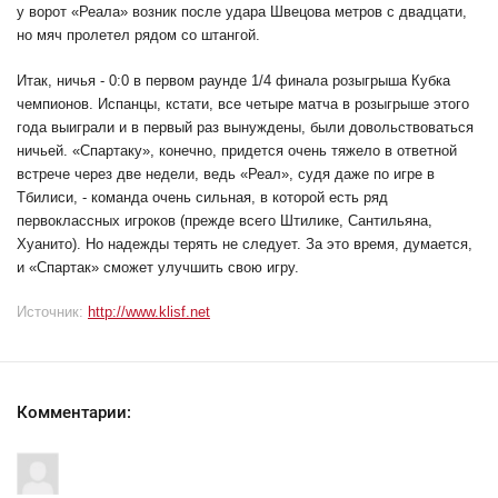
у ворот «Реала» возник после удара Швецова метров с двадцати,
но мяч пролетел рядом со штангой.
Итак, ничья - 0:0 в первом раунде 1/4 финала розыгрыша Кубка
чемпионов. Испанцы, кстати, все четыре матча в розыгрыше этого
года выиграли и в первый раз вынуждены, были довольствоваться
ничьей. «Спартаку», конечно, придется очень тяжело в ответной
встрече через две недели, ведь «Реал», судя даже по игре в
Тбилиси, - команда очень сильная, в которой есть ряд
первоклассных игроков (прежде всего Штилике, Сантильяна,
Хуанито). Но надежды терять не следует. За это время, думается,
и «Спартак» сможет улучшить свою игру.
Источник:
http://www.klisf.net
Комментарии: