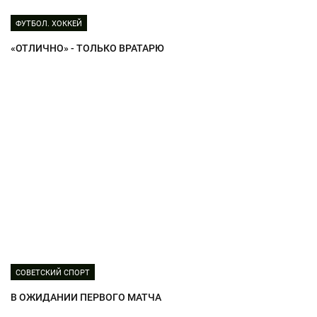
ФУТБОЛ. ХОККЕЙ
«ОТЛИЧНО» - ТОЛЬКО ВРАТАРЮ
СОВЕТСКИЙ СПОРТ
В ОЖИДАНИИ ПЕРВОГО МАТЧА