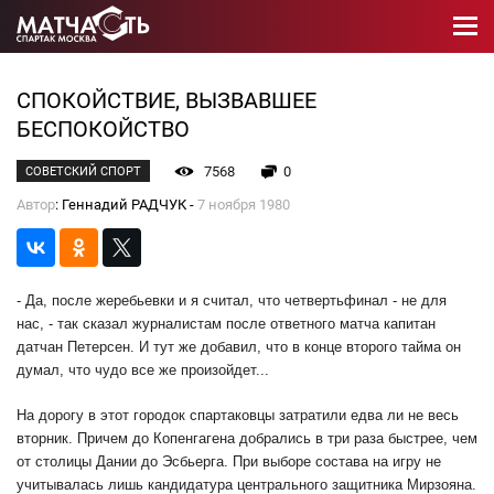
СПОКОЙСТВИЕ, ВЫЗВАВШЕЕ
БЕСПОКОЙСТВО
7568
0
СОВЕТСКИЙ СПОРТ
Автор
: Геннадий РАДЧУК -
7 ноября 1980
- Да, после жеребьевки и я считал, что четвертьфинал - не для
нас, - так сказал журналистам после ответного матча капитан
датчан Петерсен. И тут же добавил, что в конце второго тайма он
думал, что чудо все же произойдет...
На дорогу в этот городок спартаковцы затратили едва ли не весь
вторник. Причем до Копенгагена добрались в три раза быстрее, чем
от столицы Дании до Эсбьерга. При выборе состава на игру не
учитывалась лишь кандидатура центрального защитника Мирзояна.