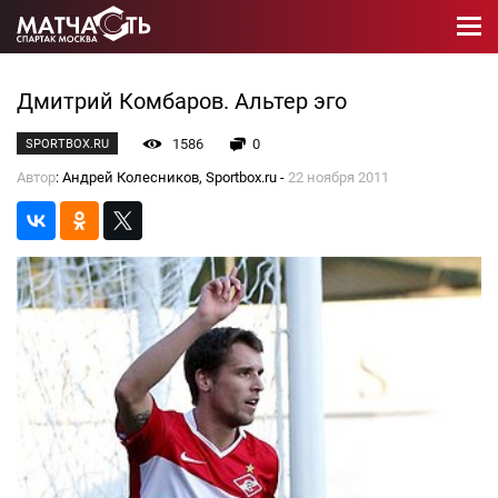
Дмитрий Комбаров. Альтер эго
1586
0
SPORTBOX.RU
Автор
: Андрей Колесников, Sportbox.ru -
22 ноября 2011