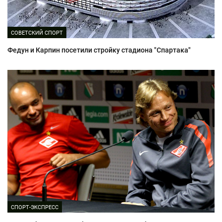
СОВЕТСКИЙ СПОРТ
Федун и Карпин посетили стройку стадиона "Спартака"
СПОРТ-ЭКСПРЕСС