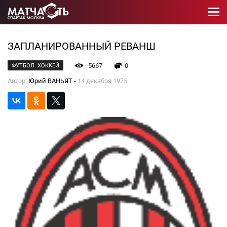
ЗАПЛАНИРОВАННЫЙ РЕВАНШ
5667
0
ФУТБОЛ. ХОККЕЙ
Автор
: Юрий ВАНЬЯТ -
14 декабря 1975