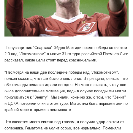
Полузащитник "Спартака" Эйден Макгиди после победы со счётом
2:0 над "Локомотивом" в матче 31-го тура российской Премьер-Лиги
рассказал, какие цели стоят перед красно-белыми.
"Несмотря на наши две последние победы над "Локомотивом",
нельзя сказать, что нам было очень легко. В принципе, считаю, что
обе команды неплохо играли сегодня. Но можно сказать, что у нас
была дополнительная мотивация, ведь в случае победы мы могли
приблизиться к "Зениту". Мы знали, конечно же, о том, что "Зенит"
и ЦСКА потеряли очки в этом туре. Мы хотим быть первыми или по
крайней мере вторыми в чемпионате.
Что касается моего синяка под глазом, я получил удар локтем от
соперника. Гематома не болит особо, всё нормально. Поменяли