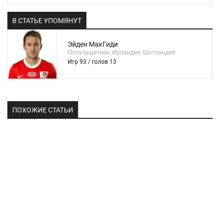
В СТАТЬЕ УПОМЯНУТ
Эйден МакГиди
Полузащитник, Ирландия, Шотландия
Игр 93 / голов 13
ПОХОЖИЕ СТАТЬИ