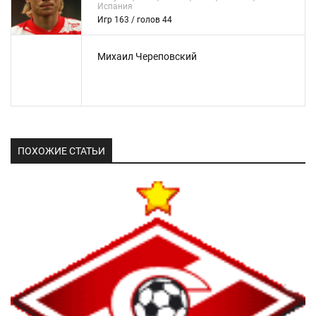
Испания
Игр 163 / голов 44
Михаил Череповский
ПОХОЖИЕ СТАТЬИ