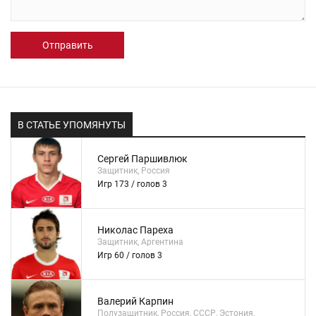
Отправить
В СТАТЬЕ УПОМЯНУТЫ
Сергей Паршивлюк
Защитник, Россия
Игр 173 / голов 3
Николас Пареха
Защитник, Аргентина
Игр 60 / голов 3
Валерий Карпин
Полузащитник, Россия, СССР, Эстония,