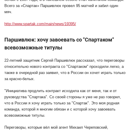
Всего за «Спартак» Паршивлюк провел 95 матчей и забил один
мяч.
http://www.spartak.com/main/news/19395/
Паршивлюк: хочу завоевать со "Спартаком"
всевозможные титулы
22-летний защитник Сергей Паршивлюк рассказал, что переговоры
относительно нового контракта со "Спартаком" проходили легко, а
также в очередной раз заявил, что в России он хочет играть только
за красно-белых.
"Инициатива продлить контракт исходила как от меня, так и от
руководства "Спартака". Со своей стороны я уже не раз говорил,
что в России я хочу играть только за "Спартак". Это моя родная
команда, которой я многим обязан и с которой хочу завоевать
всевозможные титулы.
Переговоры, которые вёл мой агент Михаил Череповский,