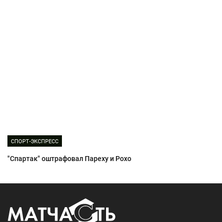
СПОРТ-ЭКСПРЕСС
"Спартак" оштрафовал Пареху и Рохо