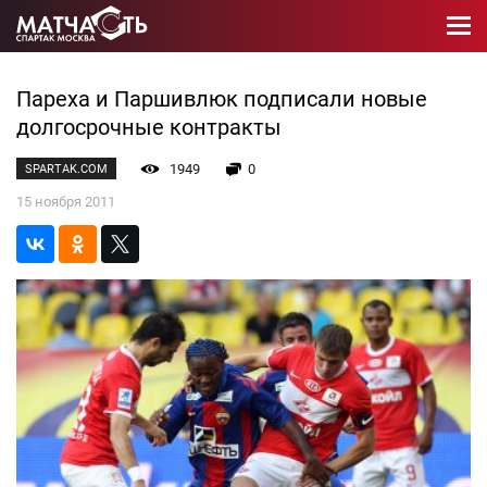
Пареха и Паршивлюк подписали новые
долгосрочные контракты
1949
0
SPARTAK.COM
15 ноября 2011