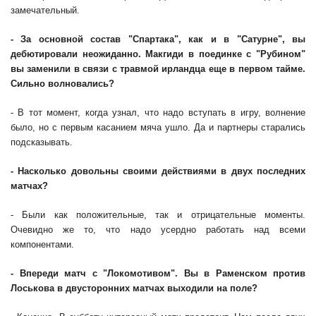
замечательный.
- За основной состав "Спартака", как и в "Сатурне", вы
дебютировали неожиданно. Макгиди в поединке с "Рубином"
вы заменили в связи с травмой ирландца еще в первом тайме.
Сильно волновались?
- В тот момент, когда узнал, что надо вступать в игру, волнение
было, но с первым касанием мяча ушло. Да и партнеры старались
подсказывать.
- Насколько довольны своими действиями в двух последних
матчах?
- Были как положительные, так и отрицательные моменты.
Очевидно же то, что надо усердно работать над всеми
компонентами.
- Впереди матч с "Локомотивом". Вы в Раменском против
Лоськова в двусторонних матчах выходили на поле?