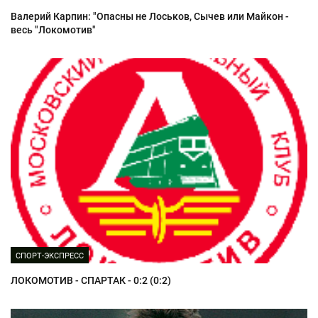
Валерий Карпин: "Опасны не Лоськов, Сычев или Майкон -
весь "Локомотив"
СПОРТ-ЭКСПРЕСС
ЛОКОМОТИВ - СПАРТАК - 0:2 (0:2)