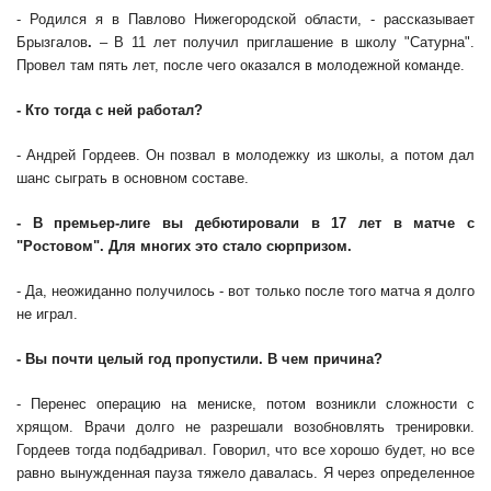
- Родился я в Павлово Нижегородской области, - рассказывает
Брызгалов
.
– В 11 лет получил приглашение в школу "Сатурна".
Провел там пять лет, после чего оказался в молодежной команде.
- Кто тогда с ней работал?
- Андрей Гордеев. Он позвал в молодежку из школы, а потом дал
шанс сыграть в основном составе.
- В премьер-лиге вы дебютировали в 17 лет в матче с
"Ростовом". Для многих это стало сюрпризом.
- Да, неожиданно получилось - вот только после того матча я долго
не играл.
- Вы почти целый год пропустили. В чем причина?
- Перенес операцию на мениске, потом возникли сложности с
хрящом. Врачи долго не разрешали возобновлять тренировки.
Гордеев тогда подбадривал. Говорил, что все хорошо будет, но все
равно вынужденная пауза тяжело давалась. Я через определенное