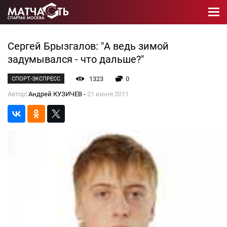
Сергей Брызгалов: "А ведь зимой
задумывался - что дальше?"
1323
0
СПОРТ-ЭКСПРЕСС
Автор
: Андрей КУЗИЧЕВ -
21 июня 2011