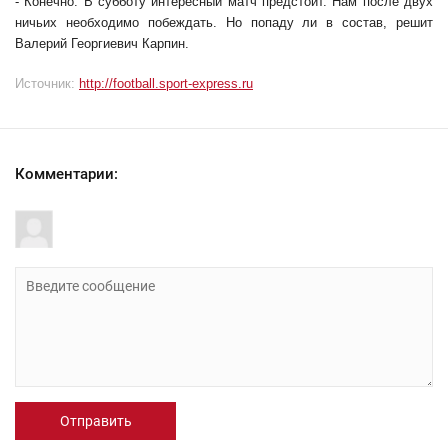
- Конечно. В субботу интересный матч предстоит. Нам после двух
ничьих необходимо побеждать. Но попаду ли в состав, решит
Валерий Георгиевич Карпин.
Источник:
http://football.sport-express.ru
Комментарии:
Отправить