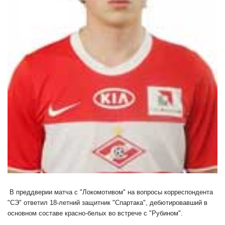
В преддверии матча с "Локомотивом" на вопросы корреспондента
"СЭ" ответил 18-летний защитник "Спартака", дебютировавший в
основном составе красно-белых во встрече с "Рубином".