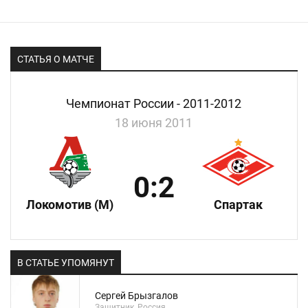
СТАТЬЯ О МАТЧЕ
Чемпионат России - 2011-2012
18 июня 2011
0:2
Локомотив (М)
Спартак
В СТАТЬЕ УПОМЯНУТ
Сергей Брызгалов
Защитник, Россия