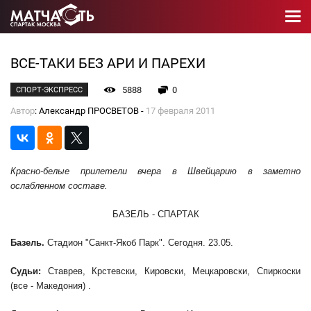
ВСЕ-ТАКИ БЕЗ АРИ И ПАРЕХИ
5888
0
СПОРТ-ЭКСПРЕСС
Автор
: Александр ПРОСВЕТОВ -
17 февраля 2011
Красно-белые прилетели вчера в Швейцарию в заметно
ослабленном составе.
БАЗЕЛЬ - СПАРТАК
Базель.
Стадион "Санкт-Якоб Парк". Сегодня. 23.05.
Судьи:
Ставрев, Крстевски, Кировски, Мецкаровски, Спиркоски
(все - Македония) .