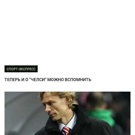
СПОРТ-ЭКСПРЕСС
ТЕПЕРЬ И О "ЧЕЛСИ" МОЖНО ВСПОМНИТЬ