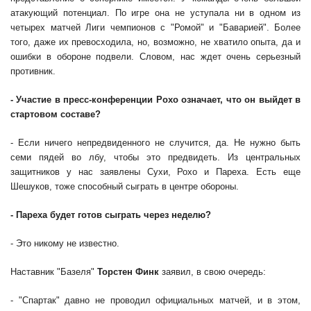
атакующий потенциал. По игре она не уступала ни в одном из
четырех матчей Лиги чемпионов с "Ромой" и "Баварией". Более
того, даже их превосходила, но, возможно, не хватило опыта, да и
ошибки в обороне подвели. Словом, нас ждет очень серьезный
противник.
- Участие в пресс-конференции Рохо означает, что он выйдет в
стартовом составе?
- Если ничего непредвиденного не случится, да. Не нужно быть
семи пядей во лбу, чтобы это предвидеть. Из центральных
защитников у нас заявлены Сухи, Рохо и Пареха. Есть еще
Шешуков, тоже способный сыграть в центре обороны.
- Пареха будет готов сыграть через неделю?
- Это никому не известно.
Наставник "Базеля"
Торстен Финк
заявил, в свою очередь:
- "Спартак" давно не проводил официальных матчей, и в этом,