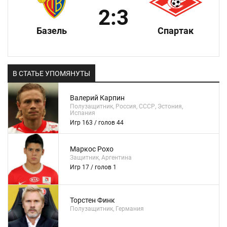
2:3
Базель
Спартак
В СТАТЬЕ УПОМЯНУТЫ
Валерий Карпин
Полузащитник, Россия, СССР, Эстония,
Испания
Игр 163 / голов 44
Маркос Рохо
Защитник, Аргентина
Игр 17 / голов 1
Торстен Финк
Полузащитник, Германия