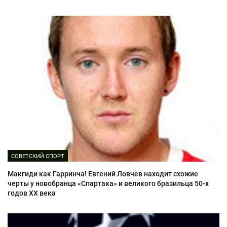
СОВЕТСКИЙ СПОРТ
Макгиди как Гарринча! Евгений Ловчев находит схожие
черты у новобранца «Спартака» и великого бразильца 50-х
годов XX века