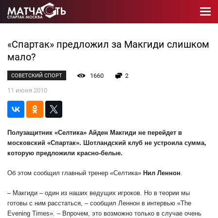
«Спартак» предложил за Макгиди слишком
мало?
1660
2
СОВЕТСКИЙ СПОРТ
11 июня 2010
Полузащитник «Селтика» Айден Макгиди не перейдет в
московский «Спартак». Шотландский клуб не устроила сумма,
которую предложили красно-белые.
Об этом сообщил главный тренер «Селтика»
Нил Леннон
.
– Макгиди – один из наших ведущих игроков. Но в теории мы
готовы с ним расстаться, – сообщил Леннон в интервью «The
Evening Times». – Впрочем, это возможно только в случае очень