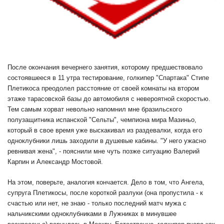
После окончания вечернего занятия, которому предшествовало
состоявшееся в 11 утра тестирование, голкипер "Спартака" Стипе
Плетикоса преодолел расстояние от своей комнаты на втором
этаже тарасовской базы до автомобиля с невероятной скоростью.
Тем самым хорват невольно напомнил мне бразильского
полузащитника испанской "Сельты", чемпиона мира Мазиньо,
который в свое время уже выскакивал из раздевалки, когда его
одноклубники лишь заходили в душевые кабины. "У него ужасно
ревнивая жена", - пояснили мне чуть позже ситуацию Валерий
Карпин и Александр Мостовой.
На этом, поверьте, аналогия кончается. Дело в том, что Ангела,
супруга Плетикосы, после короткой разлуки (она пропустила - к
счастью или нет, не знаю - только последний матч мужа с
нальчикскими одноклубниками в Лужниках в минувшее