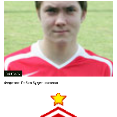
ГАЗЕТА.RU
Федотов: Ребко будет наказан