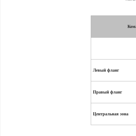
Ком
Левый фланг
Правый фланг
Центральная зона