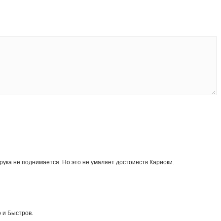
 рука не поднимается. Но это не умаляет достоинств Кариоки.
о и Быстров.