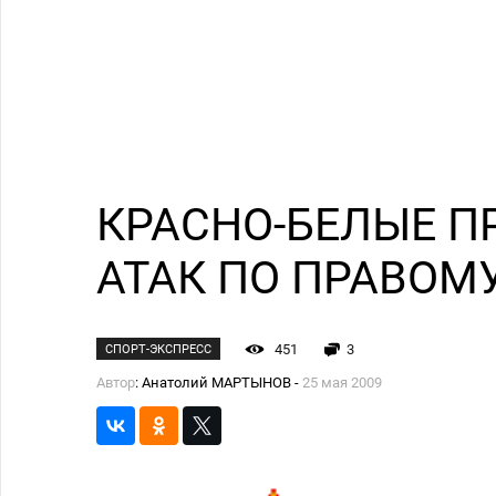
КРАСНО-БЕЛЫЕ П
АТАК ПО ПРАВОМ
451
3
СПОРТ-ЭКСПРЕСС
Автор
: Анатолий МАРТЫНОВ -
25 мая 2009