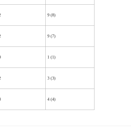
2
9 (8)
2
9 (7)
0
1 (1)
2
3 (3)
3
4 (4)