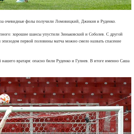
я за очевидные фолы получили Ломовицкий, Джикия и Руденко.
упного: хорошие шансы упустили Зиньковский и Соболев. С другой
 эпизодом первой половины матча можно смело назвать спасение
 нашего вратаря: опасно били Руденко и Гулиев. В итоге именно Саша