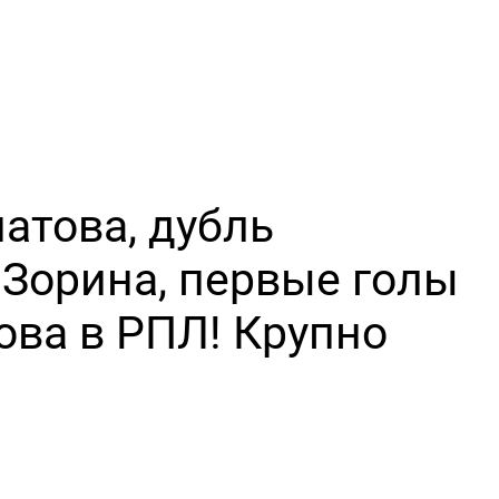
атова, дубль
 Зорина, первые голы
ва в РПЛ! Крупно
»