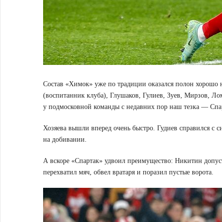
Состав «Химок» уже по традиции оказался полон хорошо 
(воспитанник клуба), Глушаков, Гулиев, Зуев, Мирзов, Л
у подмосковной команды с недавних пор наш тезка — Спа
Хозяева вышли вперед очень быстро. Гудиев справился с 
на добивании.
А вскоре «Спартак» удвоил преимущество: Никитин допус
перехватил мяч, обвел вратаря и поразил пустые ворота.