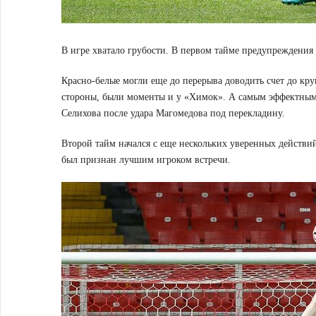
В игре хватало грубости. В первом тайме предупреждени
Красно-белые могли еще до перерыва доводить счет до кр
стороны, были моменты и у «Химок». А самым эффектным
Селихова после удара Магомедова под перекладину.
Второй тайм начался с еще нескольких уверенных действий
был признан лучшим игроком встречи.