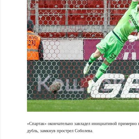
«Спартак» окончательно завладел инициативой примерно п
дубль, замкнув прострел Соболева.