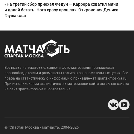
«На третий сбор приехал Федун — Каррера схватил мячи
и давай бегать. Нога сразу прошла». Откровения Дениса
Глушакова
Все права на текстовые, видео- и фото-материалы принадлежат
правообладателям и размещены только в ознакомительных целях. Все
права на статистическую информацию принадлежат spartakmoskva.ru.
При использовании статистических материалов сайта активная ссылка
на сайт spartakmoskva.ru обязательна
© "Спартак Москва - матчасть, 2004-2026