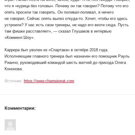
что я «курица без головы». Почему он так говорил? Потому что его
опять просили так говорить. Он поливал-поливал, я ничего
не говорил. Сейчас опять вылез откуда-то. Хочет, чтобы его здесь
устроили? У нас есть свои тренеры, не надо его везти сюда. Пусть
там фишки расставляет», — сказал Глушаков в интервью
«Коммент.Шоу».
Каррера был уволен из «Спартака» в октябре 2018 года.
Исполняющим главного тренера был назначен его помощник Рауль
Рианчо, руководивший командой шесть матчей до прихода Олега
Кононова.
Источник:
https://www.championat.com
Комментарии: