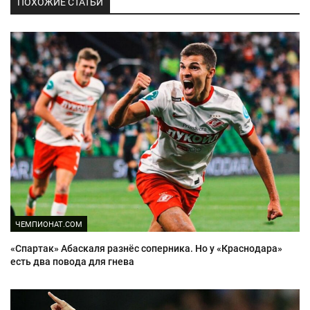
ПОХОЖИЕ СТАТЬИ
ЧЕМПИОНАТ.COM
«Спартак» Абаскаля разнёс соперника. Но у «Краснодара»
есть два повода для гнева