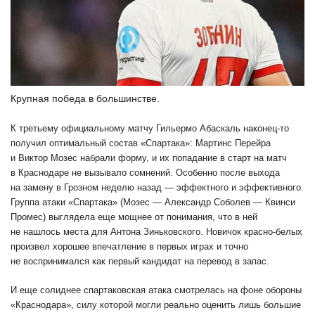
Крупная победа в большинстве.
К третьему официальному матчу Гильермо Абаскаль наконец-то
получил оптимальный состав «Спартака»: Мартинс Перейра
и Виктор Мозес набрали форму, и их попадание в старт на матч
в Краснодаре не вызывало сомнений. Особенно после выхода
на замену в Грозном неделю назад — эффектного и эффективного.
Группа атаки «Спартака» (Мозес — Александр Соболев — Квинси
Промес) выглядела еще мощнее от понимания, что в ней
не нашлось места для Антона Зиньковского. Новичок красно-белых
произвел хорошее впечатление в первых играх и точно
не воспринимался как первый кандидат на перевод в запас.
И еще солиднее спартаковская атака смотрелась на фоне обороны
«Краснодара», силу которой могли реально оценить лишь большие