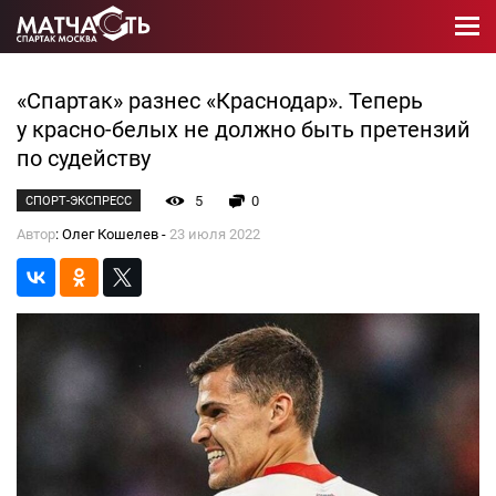
«Спартак» разнес «Краснодар». Теперь
у красно-белых не должно быть претензий
по судейству
5
0
СПОРТ-ЭКСПРЕСС
Автор
: Олег Кошелев -
23 июля 2022