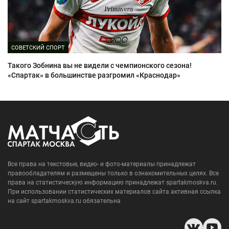
СОВЕТСКИЙ СПОРТ
Такого Зобнина вы не видели с чемпионского сезона!
«Спартак» в большинстве разгромил «Краснодар»
Все права на текстовые, видео- и фото-материалы принадлежат
правообладателям и размещены только в ознакомительных целях. Все
права на статистическую информацию принадлежат spartakmoskva.ru.
При использовании статистических материалов сайта активная ссылка
на сайт spartakmoskva.ru обязательна