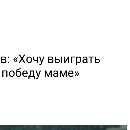
в: «Хочу выиграть
 победу маме»