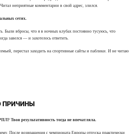
 Читал неприятные комментарии в свой адрес, злился.
альных сетях.
ь. Были вбросы, что я в ночных клубах постоянно тусуюсь, что
огда завелся — и захотелось ответить.
семьей, перестал заходить на спортивные сайты и паблики. И не читаю
О ПРИЧИНЫ
РПЛ? Твоя результативность тогда не впечатляла.
лему. После возвращения с чемпионата Европы отпуска практически