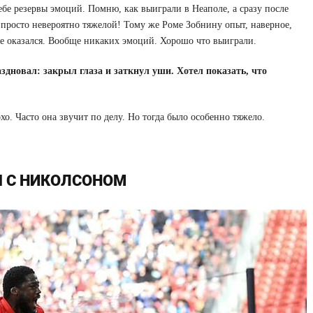
е резервы эмоций. Помню, как выиграли в Неаполе, а сразу после
а просто невероятно тяжелой! Тому же Роме Зобнину опыт, наверное,
се оказался. Вообще никаких эмоций. Хорошо что выиграли.
здновал: закрыл глаза и заткнул уши. Хотел показать, что
хо. Часто она звучит по делу. Но тогда было особенно тяжело.
Я С НИКОЛСОНОМ