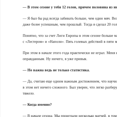
— В этом сезоне у тебя 12 голов, причем половина из 
— Я был бы рад всегда забивать больше, чем один мяч. Воз
даже более успешным, чем прошлый. Тогда я сделал 20 голе
Понятно, что за счет Лиги Европы в этом сезоне больше м
с «Лестером» и «Наполи». Пять голевых действий в пяти 
При этом в начале этого года практически не играл. Меня 
оправданным. Ну ничего, я уже привык.
— Но важна ведь не только статистика.
— Да, считаю еще одним важным достижением, что научилс
в этом нет ничего сложного. Был уверен, что легко разбер
тяжело.
— Когда именно?
— В начале сезона. Мы проиграли несколько матчей, в то