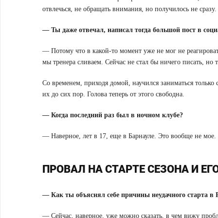
отвлечься, не обращать внимания, но получилось не сразу.
— Ты даже отвечал, написал тогда большой пост в соци
— Потому что в какой-то момент уже не мог не реагироват
мы тренера сливаем. Сейчас не стал бы ничего писать, но т
Со временем, приходя домой, научился заниматься только 
их до сих пор. Голова теперь от этого свободна.
— Когда последний раз был в ночном клубе?
— Наверное, лет в 17, еще в Барнауле. Это вообще не мое.
ПРОВАЛ НА СТАРТЕ СЕЗОНА И ЕГ
— Как ты объяснял себе причины неудачного старта в 
— Сейчас, наверное, уже можно сказать, в чем вижу проб