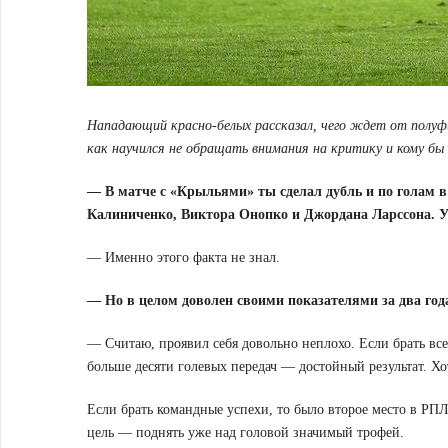
Нападающий красно-белых рассказал, чего ждет от полуфин
как научился не обращать внимания на критику и кому бы
— В матче с «Крыльями» ты сделал дубль и по голам 
Калиниченко, Виктора Онопко и Джордана Ларссона. У 
— Именно этого факта не знал.
— Но в целом доволен своими показателями за два год
— Считаю, проявил себя довольно неплохо. Если брать все 
больше десяти голевых передач — достойный результат. Хот
Если брать командные успехи, то было второе место в РПЛ
цель — поднять уже над головой значимый трофей.