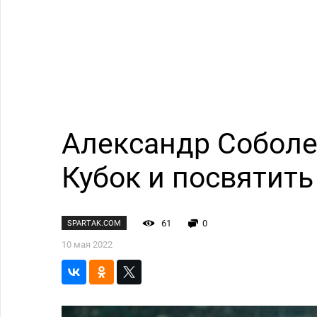
Александр Соболе
Кубок и посвятить
61
0
SPARTAK.COM
10 мая 2022