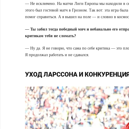
— Не исключено. На матчи Лиги Европы мы находили в себ
этого был гостевой матч в Грозном. Так вот: эта игра был
помог справиться. А я вышел на поле — и словно в космо
— Ты забил тогда победный мяч и небанально его отпра
критикам тебя не сломать?
— Ну да. Я не говорю, что сама по себе критика — это пло
Я продолжал работать и не сдавался.
УХОД ЛАРССОНА И КОНКУРЕНЦИ