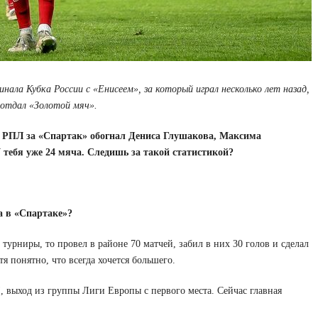
ала Кубка России с «Енисеем», за который играл несколько лет назад,
 отдал «Золотой мяч».
в РПЛ за «Спартак» обогнал Дениса Глушакова, Максима
тебя уже 24 мяча. Следишь за такой статистикой?
а в «Спартаке»?
турниры, то провел в районе 70 матчей, забил в них 30 голов и сделал
я понятно, что всегда хочется большего.
, выход из группы Лиги Европы с первого места. Сейчас главная