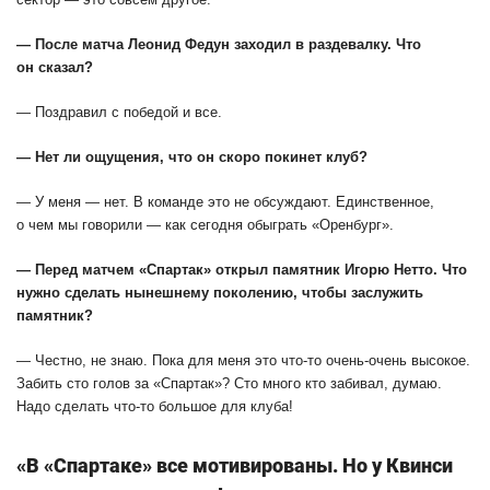
— После матча Леонид Федун заходил в раздевалку. Что
он сказал?
— Поздравил с победой и все.
— Нет ли ощущения, что он скоро покинет клуб?
— У меня — нет. В команде это не обсуждают. Единственное,
о чем мы говорили — как сегодня обыграть «Оренбург».
— Перед матчем «Спартак» открыл памятник Игорю Нетто. Что
нужно сделать нынешнему поколению, чтобы заслужить
памятник?
— Честно, не знаю. Пока для меня это что-то очень-очень высокое.
Забить сто голов за «Спартак»? Сто много кто забивал, думаю.
Надо сделать что-то большое для клуба!
«В «Спартаке» все мотивированы. Но у Квинси