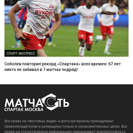
СПОРТ-ЭКСПРЕСС
Соболев повторил рекорд «Спартака» всех времен: 67 лет
никто не забивал в 7 матчах подряд!
Все права на текстовые, видео- и фото-материалы принадлежат
правообладателям и размещены только в ознакомительных целях. Все
права на статистическую информацию принадлежат spartakmoskva.ru.