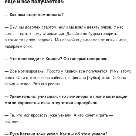
еще и все получается!»
— Как вам старт чемпионата?
— Был бы доволен стартом, если бы взяли девять очков. У нас
семь — есть к чему стремиться. Давайте не будем говорить
о каких-то целях, задачах. Мы спокойно двигаемся от игры к игре,
набираем очки.
— Что происходит с Квинси? Он гипермотивирован!
— Все мотивированы. Просто у Квинси все получается. И мы этому
рады. Он и в том сезоне забивал, в финале [Кубка] тоже. Сейчас
забил и отдал. Это его работа!
— Удивительно, учитывая, что легионеры в плане мотивации
могли «просесть» из-за отсутствия еврокубков.
— Те, кто мог просесть, уже уехали. А кто хочет играть —
остались.
— Лука Каттани тоже уехал. Как вы об этом узнали?