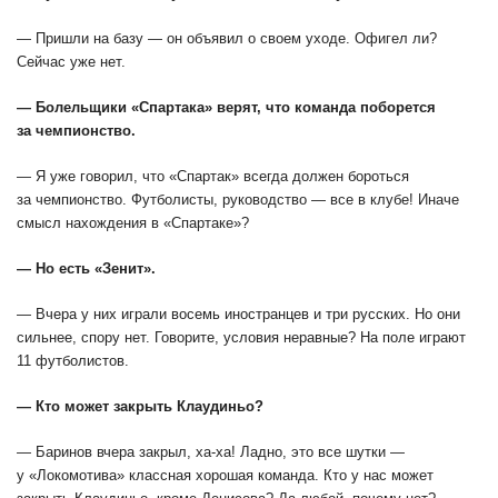
— Пришли на базу — он объявил о своем уходе. Офигел ли?
Сейчас уже нет.
— Болельщики «Спартака» верят, что команда поборется
за чемпионство.
— Я уже говорил, что «Спартак» всегда должен бороться
за чемпионство. Футболисты, руководство — все в клубе! Иначе
смысл нахождения в «Спартаке»?
— Но есть «Зенит».
— Вчера у них играли восемь иностранцев и три русских. Но они
сильнее, спору нет. Говорите, условия неравные? На поле играют
11 футболистов.
— Кто может закрыть Клаудиньо?
— Баринов вчера закрыл, ха-ха! Ладно, это все шутки —
у «Локомотива» классная хорошая команда. Кто у нас может