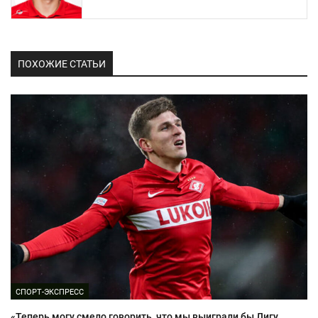
ПОХОЖИЕ СТАТЬИ
СПОРТ-ЭКСПРЕСС
«Теперь могу смело говорить, что мы выиграли бы Лигу