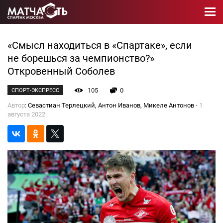
«Смысл находиться в «Спартаке», если
не борешься за чемпионство?»
Откровенный Соболев
105
0
СПОРТ-ЭКСПРЕСС
Автор
: Севастиан Терлецкий, Антон Иванов, Микеле Антонов -
1
августа 2022