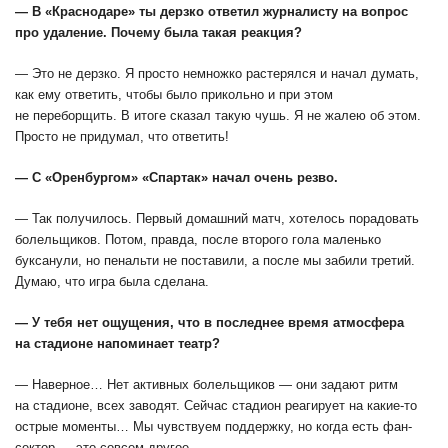
— В «Краснодаре» ты дерзко ответил журналисту на вопрос
про удаление. Почему была такая реакция?
— Это не дерзко. Я просто немножко растерялся и начал думать,
как ему ответить, чтобы было прикольно и при этом
не переборщить. В итоге сказал такую чушь. Я не жалею об этом.
Просто не придумал, что ответить!
— С «Оренбургом» «Спартак» начал очень резво.
— Так получилось. Первый домашний матч, хотелось порадовать
болельщиков. Потом, правда, после второго гола маленько
буксанули, но пенальти не поставили, а после мы забили третий.
Думаю, что игра была сделана.
— У тебя нет ощущения, что в последнее время атмосфера
на стадионе напоминает театр?
— Наверное… Нет активных болельщиков — они задают ритм
на стадионе, всех заводят. Сейчас стадион реагирует на какие-то
острые моменты… Мы чувствуем поддержку, но когда есть фан-
сектор — это совсем другое.