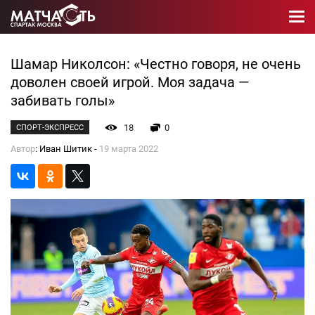
Шамар Николсон: «Честно говоря, не очень
доволен своей игрой. Моя задача —
забивать голы»
18
0
СПОРТ-ЭКСПРЕСС
Автор
: Иван Шитик -
19 марта 2022