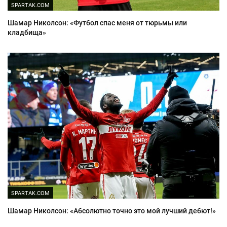
SPARTAK.COM
Шамар Николсон: «Футбол спас меня от тюрьмы или
кладбища»
SPARTAK.COM
Шамар Николсон: «Абсолютно точно это мой лучший дебют!»