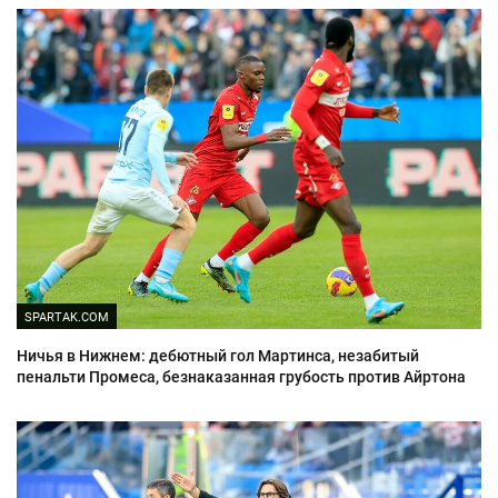
SPARTAK.COM
Ничья в Нижнем: дебютный гол Мартинса, незабитый
пенальти Промеса, безнаказанная грубость против Айртона