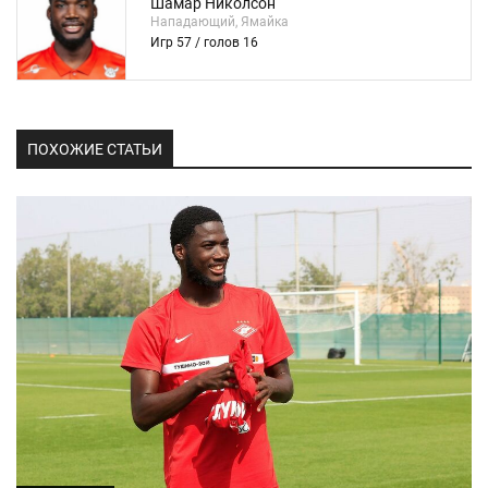
Шамар Николсон
Нападающий, Ямайка
Игр 57 / голов 16
ПОХОЖИЕ СТАТЬИ