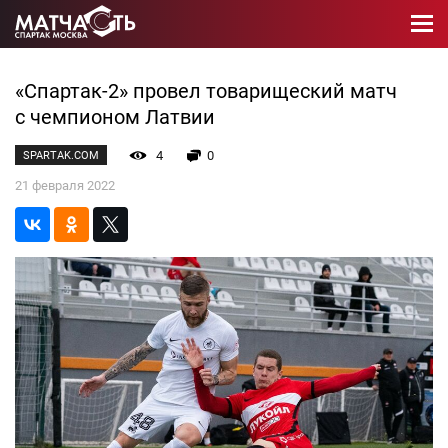
«Спартак-2» провел товарищеский матч
с чемпионом Латвии
4
0
SPARTAK.COM
21 февраля 2022