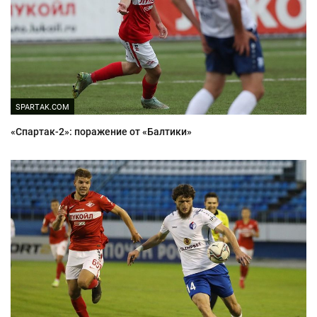
SPARTAK.COM
«Спартак-2»: поражение от «Балтики»