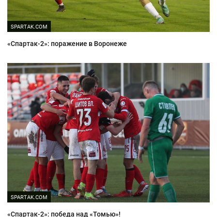
SPARTAK.COM
«Спартак-2»: поражение в Воронеже
SPARTAK.COM
«Спартак-2»: победа над «Томью»!