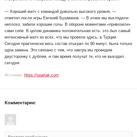
— Хороший матч с командой довольно высокого уровня, —
отметил после игры Евгений Бушманов. — В атаке мы выглядели
неплохо, забили хорошие голы. В обороне моментами «привозили»
сами себе. В целом динамика положительная есть: это был самый
интенсивный матч из всех, что мы провели здесь, в Турции.
Сегодня практически весь состав отыграл по 90 минут, была только
одна замена. Это связано с тем, что завтра мы проведем
двусторонку с дублем, и там время получат те, кто не выходил
сегодня.
Источник:
https://spartak.com
Комментарии: