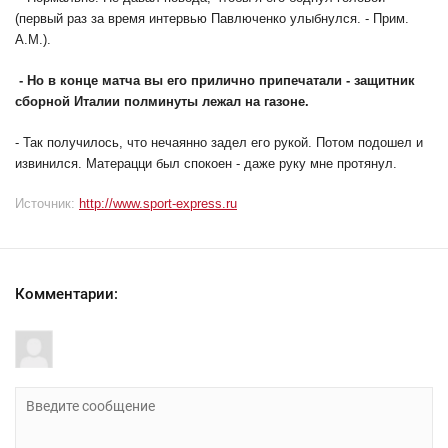
(первый раз за время интервью Павлюченко улыбнулся. - Прим.
А.М.).
- Но в конце матча вы его прилично припечатали - защитник
сборной Италии полминуты лежал на газоне.
- Так получилось, что нечаянно задел его рукой. Потом подошел и
извинился. Матерацци был спокоен - даже руку мне протянул.
Источник:
http://www.sport-express.ru
Комментарии: