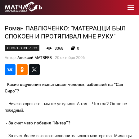
Роман ПАВЛЮЧЕНКО: "МАТЕРАЦЦИ БЫЛ
СПОКОЕН И ПРОТЯГИВАЛ МНЕ РУКУ"
3368
0
СПОРТ-ЭКСПРЕСС
Автор
: Алексей МАТВЕЕВ -
20 октября 2006
- Какие ощущения испытывает человек, забивший на "Сан-
Сиро"?
- Ничего хорошего - мы же уступили. А гол... Что гол? Он же не
победный.
- За счет чего победил "Интер"?
- За счет более высокого исполнительского мастерства. Миланцы