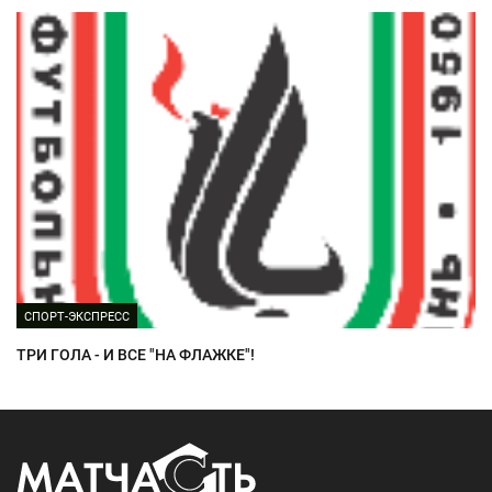
СПОРТ-ЭКСПРЕСС
ТРИ ГОЛА - И ВСЕ "НА ФЛАЖКЕ"!