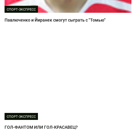
СПОРТ-ЭКСПРЕСС
Павлюченко и Йиранек смогут сыграть с "Томью"
СПОРТ-ЭКСПРЕСС
ГОЛ-ФАНТОМ ИЛИ ГОЛ-КРАСАВЕЦ?