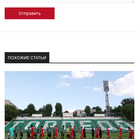
Отправить
ПОХОЖИЕ СТАТЬИ