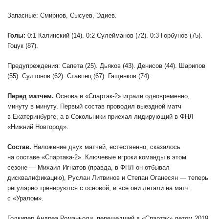
Запасные: Смирнов, Сысуев, Эдиев.
Голы:
0:1 Калинский (14). 0:2 Сулейманов (72). 0:3 Горбунов (75).
Гоцук (87).
Предупреждения: Сапета (25). Дьяков (43). Денисов (44). Шарипов
(55). Султонов (62). Ставпец (67). Гащенков (74).
Перед матчем.
Основа и «Спартак-2» играли одновременно,
минуту в минуту. Первый состав проводил выездной матч
в Екатеринбурге, а в Сокольники приехал лидирующий в ФНЛ
«Нижний Новгород».
Состав.
Наложение двух матчей, естественно, сказалось
на составе «Спартака-2». Ключевые игроки команды в этом
сезоне — Михаил Игнатов (правда, в ФНЛ он отбывал
дисквалификацию), Руслан Литвинов и Степан Оганесян — теперь
регулярно тренируются с основой, и все они летали на матч
с «Уралом».
Голкипер Андреа Романьоли, перешедший в «Спартак» летом 2019