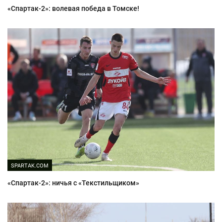
«Спартак-2»: волевая победа в Томске!
SPARTAK.COM
«Спартак-2»: ничья с «Текстильщиком»