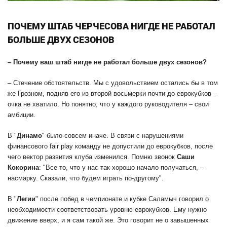
ПОЧЕМУ ШТАБ ЧЕРЧЕСОВА НИГДЕ НЕ РАБОТАЛ
БОЛЬШЕ ДВУХ СЕЗОНОВ
– Почему ваш штаб нигде не работал больше двух сезонов?
– Стечение обстоятельств. Мы с удовольствием остались бы в том
же Грозном, подняв его из второй восьмерки почти до еврокубков –
очка не хватило. Но понятно, что у каждого руководителя – свои
амбиции.
В "
Динамо
" было совсем иначе. В связи с нарушениями
финансового fair play команду не допустили до еврокубков, после
чего вектор развития клуба изменился. Помню звонок
Саши
Кокорина
: "Все то, что у нас так хорошо начало получаться, –
насмарку. Сказали, что будем играть по-другому".
В "
Легии
" после побед в чемпионате и кубке Саламыч говорил о
необходимости соответствовать уровню еврокубков. Ему нужно
движение вверх, и я сам такой же. Это говорит не о завышенных