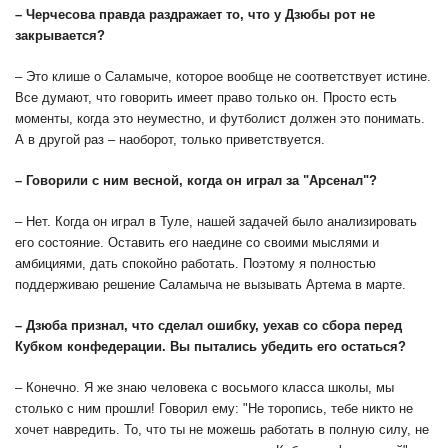
– Черчесова правда раздражает то, что у Дзюбы рот не
закрывается?
– Это клише о Саламыче, которое вообще не соответствует истине.
Все думают, что говорить имеет право только он. Просто есть
моменты, когда это неуместно, и футболист должен это понимать.
А в другой раз – наоборот, только приветствуется.
– Говорили с ним весной, когда он играл за
"Арсенал"
?
– Нет. Когда он играл в Туле, нашей задачей было анализировать
его состояние. Оставить его наедине со своими мыслями и
амбициями, дать спокойно работать. Поэтому я полностью
поддерживаю решение Саламыча не вызывать Артема в марте.
– Дзюба признал, что сделал ошибку, уехав со сбора перед
Кубком конфедерации. Вы пытались убедить его остаться?
– Конечно. Я же знаю человека с восьмого класса школы, мы
столько с ним прошли! Говорил ему: "Не торопись, тебе никто не
хочет навредить. То, что ты не можешь работать в полную силу, не