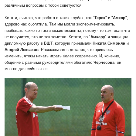
различным вопросам с тобой советуются.
Кстати, считаю, что работа в таких клубах, как "
Терек
" и "
Амкар
",
здорово нас обогатила. Там мы могли экспериментировать,
пробовать какие-то тактические моменты, потому что там, если что
не получится, это не так заметно. Кстати, по "
Амкару
" я защищал
дипломную работу в ВШТ, которую принимали
Никита Симонян
и
Андрей Лексаков
. Рассказывал в деталях, что пришлось
изменить, чтобы начать играть более современно. И, конечно,
общение с разными руководителями обогатило
Черчесова
, он
многое для себя вынес.