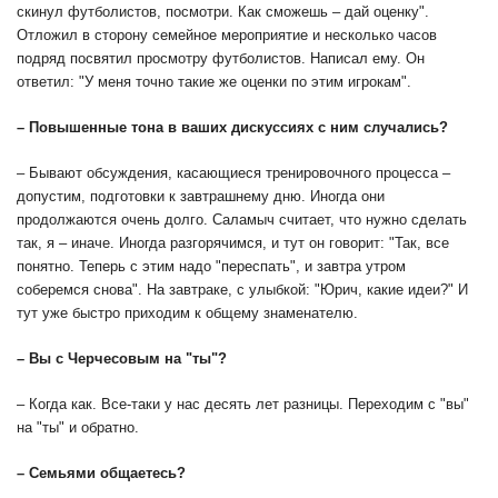
скинул футболистов, посмотри. Как сможешь – дай оценку".
Отложил в сторону семейное мероприятие и несколько часов
подряд посвятил просмотру футболистов. Написал ему. Он
ответил: "У меня точно такие же оценки по этим игрокам".
– Повышенные тона в ваших дискуссиях с ним случались?
– Бывают обсуждения, касающиеся тренировочного процесса –
допустим, подготовки к завтрашнему дню. Иногда они
продолжаются очень долго. Саламыч считает, что нужно сделать
так, я – иначе. Иногда разгорячимся, и тут он говорит: "Так, все
понятно. Теперь с этим надо "переспать", и завтра утром
соберемся снова". На завтраке, с улыбкой: "Юрич, какие идеи?" И
тут уже быстро приходим к общему знаменателю.
– Вы с Черчесовым на "ты"?
– Когда как. Все-таки у нас десять лет разницы. Переходим с "вы"
на "ты" и обратно.
– Семьями общаетесь?