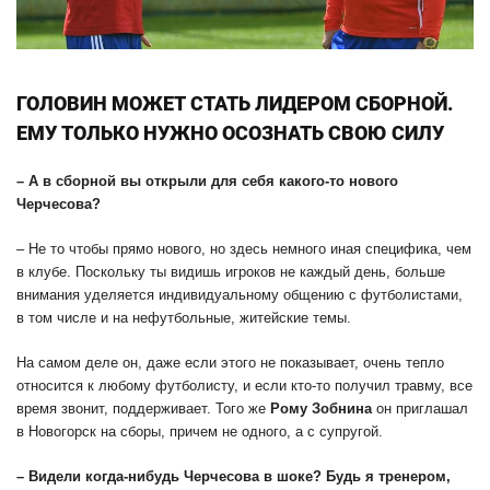
ГОЛОВИН МОЖЕТ СТАТЬ ЛИДЕРОМ СБОРНОЙ.
ЕМУ ТОЛЬКО НУЖНО ОСОЗНАТЬ СВОЮ СИЛУ
– А в сборной вы открыли для себя какого-то нового
Черчесова?
– Не то чтобы прямо нового, но здесь немного иная специфика, чем
в клубе. Поскольку ты видишь игроков не каждый день, больше
внимания уделяется индивидуальному общению с футболистами,
в том числе и на нефутбольные, житейские темы.
На самом деле он, даже если этого не показывает, очень тепло
относится к любому футболисту, и если кто-то получил травму, все
время звонит, поддерживает. Того же
Рому Зобнина
он приглашал
в Новогорск на сборы, причем не одного, а с супругой.
– Видели когда-нибудь Черчесова в шоке? Будь я тренером,