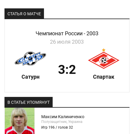
СТАТЬЯ О МАТЧЕ
Чемпионат России - 2003
26 июля 2003
3:2
Сатурн
Спартак
В СТАТЬЕ УПОМЯНУТ
Максим Калиниченко
Полузащитник, Украина
Игр 196 / голов 32