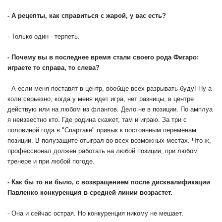
- А рецепты, как справиться с жарой, у вас есть?
- Только один - терпеть.
- Почему вы в последнее время стали своего рода Фигаро:
играете то справа, то слева?
- А если меня поставят в центр, вообще всех разрывать буду! Ну а
коли серьезно, когда у меня идет игра, нет разницы, в центре
действую или на любом из флангов. Дело не в позиции. По амплуа
я неизвестно кто. Где родина скажет, там и играю. За три с
половиной года в "Спартаке" привык к постоянным переменам
позиции. В полузащите отыграл во всех возможных местах. Что ж,
профессионал должен работать на любой позиции, при любом
тренере и при любой погоде.
- Как бы то ни было, с возвращением после дисквалификации
Павленко конкуренция в средней линии возрастет.
- Она и сейчас острая. Но конкуренция никому не мешает.