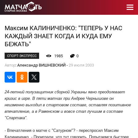
Максим КАЛИНИЧЕНКО: "ТЕПЕРЬ У НАС
КАЖДЫЙ ЗНАЕТ КОГДА И КУДА ЕМУ
БЕЖАТЬ"
1985
0
СПОРТ-ЭКСПРЕСС
Автор
: Александр ВИШНЕВСКИЙ -
29 июля 2003
24-летний полузащитник сборной Украины явно преодолевает
кризис в игре. В пяти матчах при Андрее Чернышове он
неизменно выходил в стартовом составе, оставляя позитивное
впечатление, а в Раменском и вовсе стал лучшим в составе
"Спартака".
- Впечатления о матче с "Сатурном"? - переспросил Максим
Калиниченко. - Проиграли, что тут говорить. Попытаемся быстрее