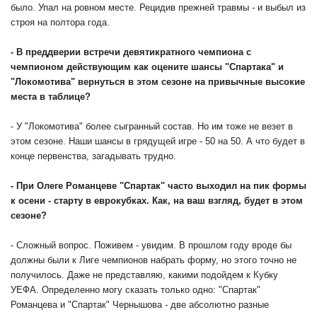
было. Упал на ровном месте. Рецидив прежней травмы - и выбыл из
строя на полтора года.
- В преддверии встречи девятикратного чемпиона с
чемпионом действующим как оцените шансы "Спартака" и
"Локомотива" вернуться в этом сезоне на привычные высокие
места в таблице?
- У "Локомотива" более сыгранный состав. Но им тоже не везет в
этом сезоне. Наши шансы в грядущей игре - 50 на 50. А что будет в
конце первенства, загадывать трудно.
- При Олеге Романцеве "Спартак" часто выходил на пик формы
к осени - старту в еврокубках. Как, на ваш взгляд, будет в этом
сезоне?
- Сложный вопрос. Поживем - увидим. В прошлом году вроде бы
должны были к Лиге чемпионов набрать форму, но этого точно не
получилось. Даже не представляю, какими подойдем к Кубку
УЕФА. Определенно могу сказать только одно: "Спартак"
Романцева и "Спартак" Чернышова - две абсолютно разные