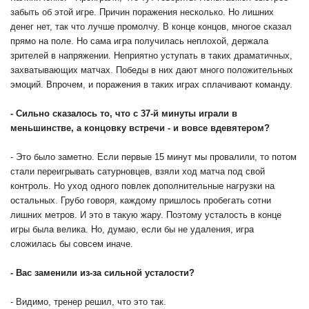
забыть об этой игре. Причин поражения несколько. Но лишних
денег нет, так что лучше промолчу. В конце концов, многое сказал
прямо на поле. Но сама игра получилась неплохой, держала
зрителей в напряжении. Неприятно уступать в таких драматичных,
захватывающих матчах. Победы в них дают много положительных
эмоций. Впрочем, и поражения в таких играх сплачивают команду.
- Сильно сказалось то, что с 37-й минуты играли в
меньшинстве, а концовку встречи - и вовсе вдевятером?
- Это было заметно. Если первые 15 минут мы провалили, то потом
стали переигрывать сатурновцев, взяли ход матча под свой
контроль. Но уход одного повлек дополнительные нагрузки на
остальных. Грубо говоря, каждому пришлось пробегать сотни
лишних метров. И это в такую жару. Поэтому усталость в конце
игры была велика. Но, думаю, если бы не удаления, игра
сложилась бы совсем иначе.
- Вас заменили из-за сильной усталости?
- Видимо, тренер решил, что это так.