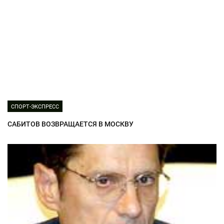
СПОРТ-ЭКСПРЕСС
САБИТОВ ВОЗВРАЩАЕТСЯ В МОСКВУ