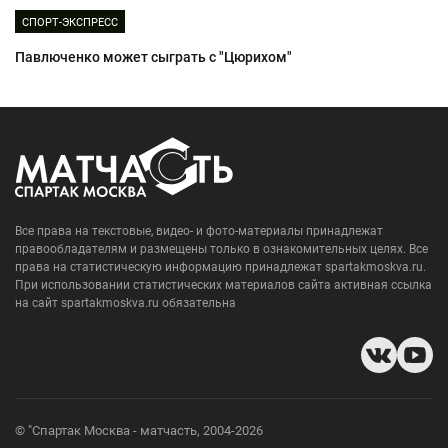
СПОРТ-ЭКСПРЕСС
Павлюченко может сыграть с "Цюрихом"
Все права на текстовые, видео- и фото-материалы принадлежат
правообладателям и размещены только в ознакомительных целях. Все
права на статистическую информацию принадлежат spartakmoskva.ru.
При использовании статистических материалов сайта активная ссылка
на сайт spartakmoskva.ru обязательна
© "Спартак Москва - матчасть, 2004-2026