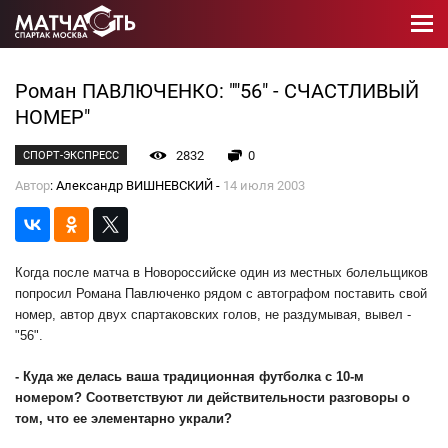
Роман ПАВЛЮЧЕНКО: ""56" - СЧАСТЛИВЫЙ
НОМЕР"
2832
0
СПОРТ-ЭКСПРЕСС
Автор
: Александр ВИШНЕВСКИЙ -
14 июля 2003
Когда после матча в Новороссийске один из местных болельщиков
попросил Романа Павлюченко рядом с автографом поставить свой
номер, автор двух спартаковских голов, не раздумывая, вывел -
"56".
- Куда же делась ваша традиционная футболка с 10-м
номером? Соответствуют ли действительности разговоры о
том, что ее элементарно украли?