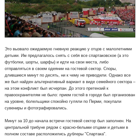
Это вызвало ожидаемую гневную реакцию у отцов с малолетними
детьми. Им предлагалось снять с себя все спартаковское (а это
футболки, шорты, шарфы) и идти на свои места, либо
отправляться в своем одеянии на гостевой сектор. Споры,
длившиеся минут по десять, ни к чему не приводили. Однако все
же был найден альтернативный вариант в виде семейного сектора –
на этом конфликт был исчерпан. До этого претензий к
правоохранителям не было: прием гостей в городе был организован
на уровне, болельщики спокойно гуляли по Перми, покупали
сувениры и фотографировались.
Минут за 10 до начала встречи гостевой сектор был заполнен. На
центральной трибуне рядом с красно-белыми отцами и детьми в
полном составе расположились дублеры "Спартака".