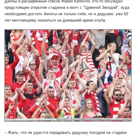
Дзюбы в расширенный список Фабио Капелло, кто-то обсуждал
предстоящее открытие стадиона и матч с "Црвеной Звездой", куда
необходимо достать билеты не только себе, но и дедушке, уже 50
лет мечтающему оказаться на домашней арене клуба.
– Жаль, что не удастся порадовать дедушку походом на стадион.