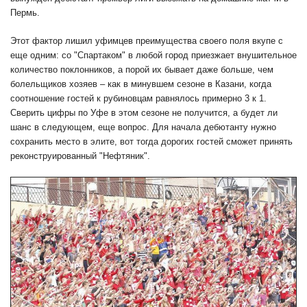
Пермь.
Этот фактор лишил уфимцев преимущества своего поля вкупе с
еще одним: со "Спартаком" в любой город приезжает внушительное
количество поклонников, а порой их бывает даже больше, чем
болельщиков хозяев – как в минувшем сезоне в Казани, когда
соотношение гостей к рубиновцам равнялось примерно 3 к 1.
Сверить цифры по Уфе в этом сезоне не получится, а будет ли
шанс в следующем, еще вопрос. Для начала дебютанту нужно
сохранить место в элите, вот тогда дорогих гостей сможет принять
реконструированный "Нефтяник".