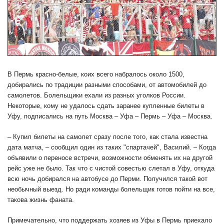
В Пермь красно-белые, коих всего набралось около 1500,
добирались по традиции разными способами, от автомобилей до
самолетов. Болельщики ехали из разных уголков России.
Некоторые, кому не удалось сдать заранее купленные билеты в
Уфу, подписались на путь Москва – Уфа – Пермь – Уфа – Москва.
– Купил билеты на самолет сразу после того, как стала известна
дата матча, – сообщил один из таких "спартачей", Василий. – Когда
объявили о переносе встречи, возможности обменять их на другой
рейс уже не было. Так что с чистой совестью слетал в Уфу, откуда
всю ночь добирался на автобусе до Перми. Получился такой вот
необычный выезд. Но ради команды болельщик готов пойти на все,
такова жизнь фаната.
Примечательно, что поддержать хозяев из Уфы в Пермь приехало