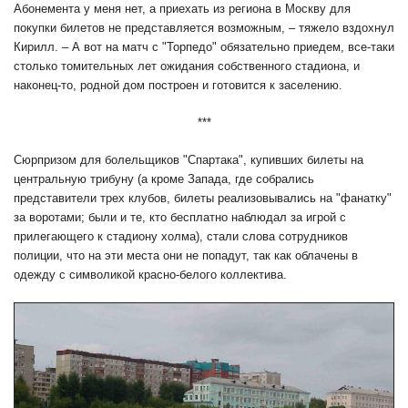
Абонемента у меня нет, а приехать из региона в Москву для
покупки билетов не представляется возможным, – тяжело вздохнул
Кирилл. – А вот на матч с "Торпедо" обязательно приедем, все-таки
столько томительных лет ожидания собственного стадиона, и
наконец-то, родной дом построен и готовится к заселению.
***
Сюрпризом для болельщиков "Спартака", купивших билеты на
центральную трибуну (а кроме Запада, где собрались
представители трех клубов, билеты реализовывались на "фанатку"
за воротами; были и те, кто бесплатно наблюдал за игрой с
прилегающего к стадиону холма), стали слова сотрудников
полиции, что на эти места они не попадут, так как облачены в
одежду с символикой красно-белого коллектива.