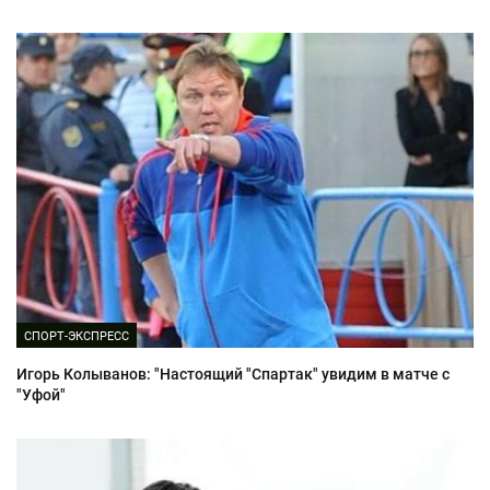
СПОРТ-ЭКСПРЕСС
Игорь Колыванов: "Настоящий "Спартак" увидим в матче с
"Уфой"