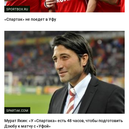
SPORTBOX.RU
«Спартак» не поедет в Уфу
SPARTAK.COM
Мурат Якин: «У «Спартака» есть 48 часов, чтобы подготовить
Дзюбу к матчу с «Уфой»