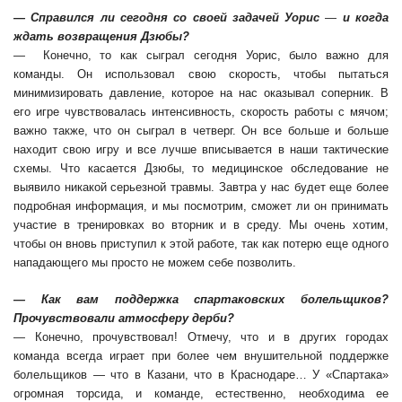
— Справился ли сегодня со своей задачей Уорис
—
и когда
ждать возвращения Дзюбы?
— Конечно, то как сыграл сегодня Уорис, было важно для
команды. Он использовал свою скорость, чтобы пытаться
минимизировать давление, которое на нас оказывал соперник. В
его игре чувствовалась интенсивность, скорость работы с мячом;
важно также, что он сыграл в четверг. Он все больше и больше
находит свою игру и все лучше вписывается в наши тактические
схемы. Что касается Дзюбы, то медицинское обследование не
выявило никакой серьезной травмы. Завтра у нас будет еще более
подробная информация, и мы посмотрим, сможет ли он принимать
участие в тренировках во вторник и в среду. Мы очень хотим,
чтобы он вновь приступил к этой работе, так как потерю еще одного
нападающего мы просто не можем себе позволить.
— Как вам поддержка спартаковских болельщиков?
Прочувствовали атмосферу дерби?
— Конечно, прочувствовал! Отмечу, что и в других городах
команда всегда играет при более чем внушительной поддержке
болельщиков — что в Казани, что в Краснодаре… У «Спартака»
огромная торсида, и команде, естественно, необходима ее