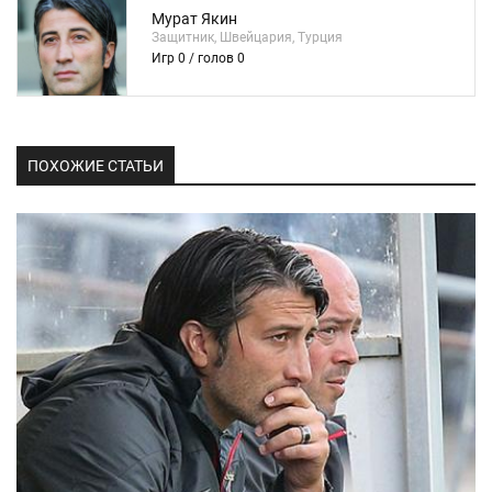
Мурат Якин
Защитник, Швейцария, Турция
Игр 0 / голов 0
ПОХОЖИЕ СТАТЬИ