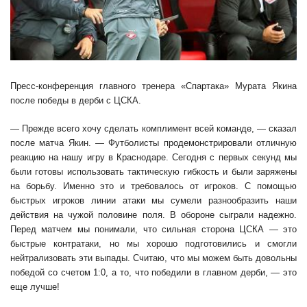
Пресс-конференция главного тренера «Спартака» Мурата Якина
после победы в дерби с ЦСКА.
— Прежде всего хочу сделать комплимент всей команде, — сказал
после матча Якин. — Футболисты продемонстрировали отличную
реакцию на нашу игру в Краснодаре. Сегодня с первых секунд мы
были готовы использовать тактическую гибкость и были заряжены
на борьбу. Именно это и требовалось от игроков. С помощью
быстрых игроков линии атаки мы сумели разнообразить наши
действия на чужой половине поля. В обороне сыграли надежно.
Перед матчем мы понимали, что сильная сторона ЦСКА — это
быстрые контратаки, но мы хорошо подготовились и смогли
нейтрализовать эти выпады. Считаю, что мы можем быть довольны
победой со счетом 1:0, а то, что победили в главном дерби, — это
еще лучше!