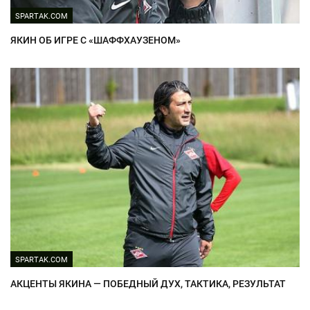
SPARTAK.COM
ЯКИН ОБ ИГРЕ С «ШАФФХАУЗЕНОМ»
SPARTAK.COM
АКЦЕНТЫ ЯКИНА — ПОБЕДНЫЙ ДУХ, ТАКТИКА, РЕЗУЛЬТАТ