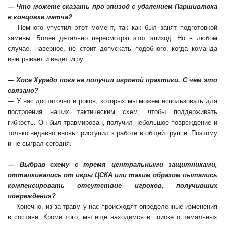
— Что можете сказать про эпизод с удалением Паршивлюка
в концовке матча?
— Немного упустил этот момент, так как был занят подготовкой
замены. Более детально пересмотрю этот эпизод. Но в любом
случае, наверное, не стоит допускать подобного, когда команда
выигрывает и ведет игру.
— Хосе Хурадо пока не получил игровой практики. С чем это
связано?
— У нас достаточно игроков, которых мы можем использовать для
построения наших тактическим схем, чтобы поддерживать
гибкость. Он был травмирован, получил небольшое повреждение и
только недавно вновь приступил к работе в общей группе. Поэтому
и не сыграл сегодня.
— Выбрав схему с тремя центральными защитниками,
отталкивались от игры ЦСКА или таким образом пытались
компенсировать отсутствие игроков, получивших
повреждения?
— Конечно, из-за травм у нас происходят определенные изменения
в составе. Кроме того, мы еще находимся в поиске оптимальных