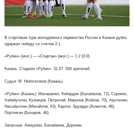
В стартовом туре молодежного первенства России в Казани дубль
одержал победу со счетом 2:1.
«Рубин» (мол.) — «Спартак» (мол.) — 1:2 (0:0)
Казань. Стадион «Рубин». 31.07. 500 зрителей.
Судья: М. Небогатиков (Казань).
«Рубин» (Казань): Малашенко, Кибардин (Балабанов, 72), Сорокин,
Хабибуллин, Кузнецов, Петролай, Миронов (Коблов, 70), Арутюнян,
Насыбуллин (Михайлов, 63), Карлос Эдуардо (Ахметов, 46),
Портнягин (Бочаров, 46).
Запасные: Акмурзин, Балабанов, Доронин.