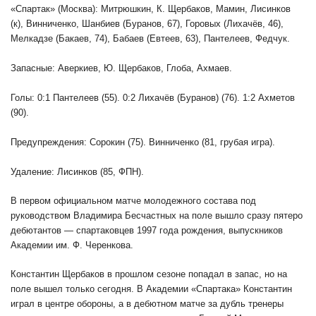
«Спартак» (Москва): Митрюшкин, К. Щербаков, Мамин, Лисинков
(к), Винниченко, Шанбиев (Буранов, 67), Горовых (Лихачёв, 46),
Мелкадзе (Бакаев, 74), Бабаев (Евтеев, 63), Пантелеев, Федчук.
Запасные: Аверкиев, Ю. Щербаков, Глоба, Ахмаев.
Голы: 0:1 Пантелеев (55). 0:2 Лихачёв (Буранов) (76). 1:2 Ахметов
(90).
Предупреждения: Сорокин (75). Винниченко (81, грубая игра).
Удаление: Лисинков (85, ФПН).
В первом официальном матче молодежного состава под
руководством Владимира Бесчастных на поле вышло сразу пятеро
дебютантов — спартаковцев 1997 года рождения, выпускников
Академии им. Ф. Черенкова.
Константин Щербаков в прошлом сезоне попадал в запас, но на
поле вышел только сегодня. В Академии «Спартака» Константин
играл в центре обороны, а в дебютном матче за дубль тренеры