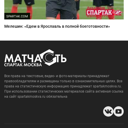
SPARTAK.COM
Мелешин: «Едем в Ярославль в полной боеготовности»
Все права на текстовые, видео- и фото-материалы принадлежат
правообладателям и размещены только в ознакомительных целях. Все
права на статистическую информацию принадлежат spartakmoskva.ru.
При использовании статистических материалов сайта активная ссылка
на сайт spartakmoskva.ru обязательна