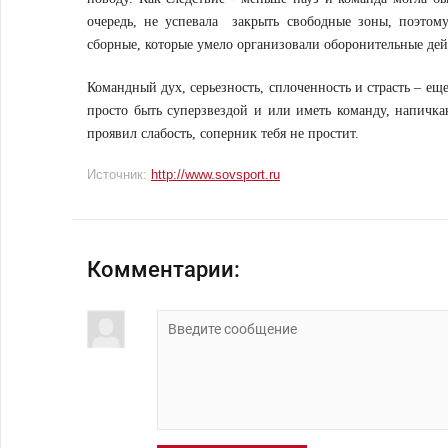
очередь, не успевала закрыть свободные зоны, поэтом
сборные, которые умело организовали оборонительные дей
Командный дух, серьезность, сплоченность и страсть – е
просто быть суперзвездой и или иметь команду, напичка
проявил слабость, соперник тебя не простит.
Источник:
http://www.sovsport.ru
Комментарии: