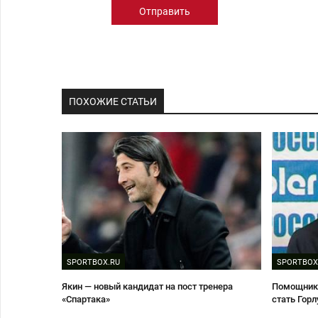
Отправить
ПОХОЖИЕ СТАТЬИ
SPORTBOX.RU
SPORTBOX
Якин — новый кандидат на пост тренера
Помощнико
«Спартака»
стать Гор