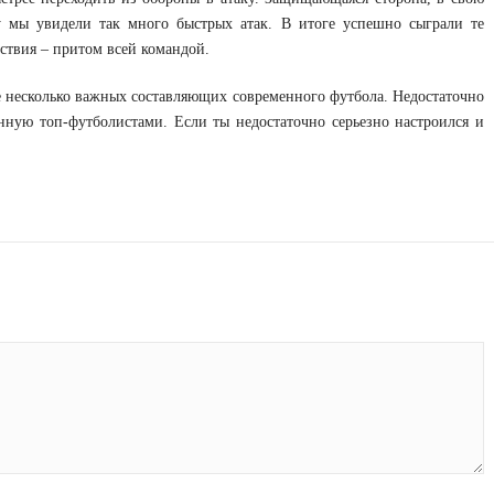
у мы увидели так много быстрых атак. В итоге успешно сыграли те
ствия – притом всей командой.
ще несколько важных составляющих современного футбола. Недостаточно
нную топ-футболистами. Если ты недостаточно серьезно настроился и