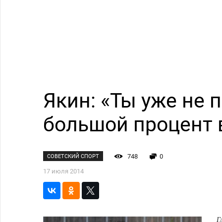
Якин: «Ты уже не 
большой процент 
748
0
СОВЕТСКИЙ СПОРТ
17 июля 2014
Г