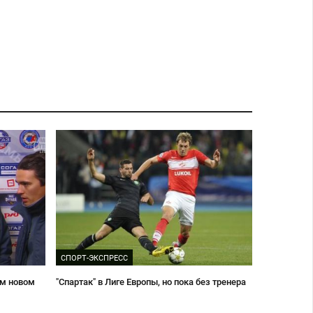
СПОРТ-ЭКСПРЕСС
ом новом
"Спартак" в Лиге Европы, но пока без тренера