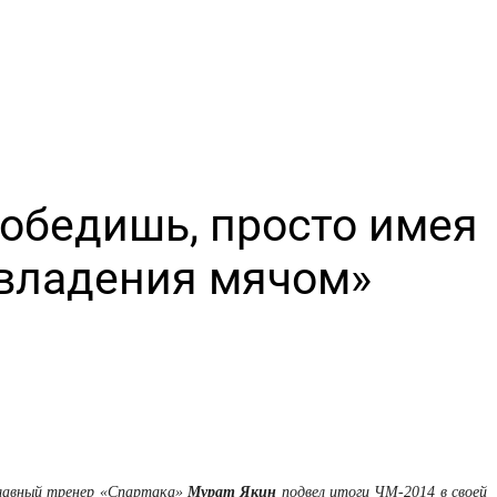
победишь, просто имея
владения мячом»
лавный тренер «Спартака»
Мурат Якин
подвел итоги ЧМ-2014 в своей