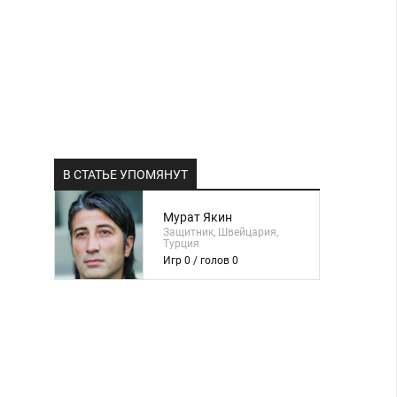
В СТАТЬЕ УПОМЯНУТ
Мурат Якин
Защитник, Швейцария,
Турция
Игр 0 / голов 0