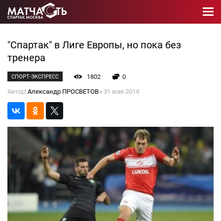
"Спартак" в Лиге Европы, но пока без
тренера
1802
0
СПОРТ-ЭКСПРЕСС
Автор
: Александр ПРОСВЕТОВ -
31 мая 2014