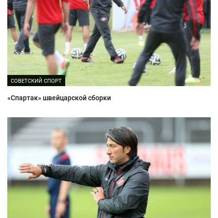
СОВЕТСКИЙ СПОРТ
«Спартак» швейцарской сборки