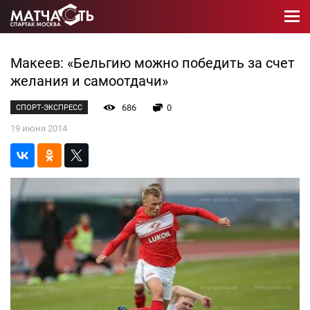
Макеев: «Бельгию можно победить за счет
желания и самоотдачи»
686
0
СПОРТ-ЭКСПРЕСС
19 июня 2014