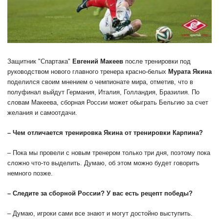
Защитник "Спартака"
Евгений Макеев
после тренировки под
руководством нового главного тренера красно-белых
Мурата Якина
поделился своим мнением о чемпионате мира, отметив, что в
полуфинал выйдут Германия, Италия, Голландия, Бразилия. По
словам Макеева, сборная России может обыграть Бельгию за счет
желания и самоотдачи.
– Чем отличается тренировка Якина от тренировки Карпина?
– Пока мы провели с новым тренером только три дня, поэтому пока
сложно что-то выделить. Думаю, об этом можно будет говорить
немного позже.
– Следите за сборной России? У вас есть рецепт победы?
– Думаю, игроки сами все знают и могут достойно выступить.