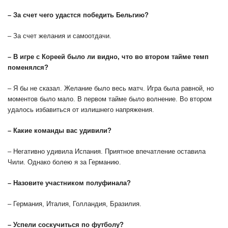
– За счет чего удастся победить Бельгию?
– За счет желания и самоотдачи.
– В игре с Кореей было ли видно, что во втором тайме темп
поменялся?
– Я бы не сказал. Желание было весь матч. Игра была равной, но
моментов было мало. В первом тайме было волнение. Во втором
удалось избавиться от излишнего напряжения.
– Какие команды вас удивили?
– Негативно удивила Испания. Приятное впечатление оставила
Чили. Однако болею я за Германию.
– Назовите участником полуфинала?
– Германия, Италия, Голландия, Бразилия.
– Успели соскучиться по футболу?