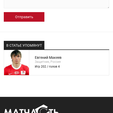
Отправить
В СТАТЬЕ УПОМЯНУТ
Евгений Макеев
Защитник, Россия
Игр 202 / голов 4