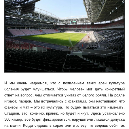
И мы очень надеемся, что с появлением таких арен культура
боления будет улучшаться. Чтобы человек мог дать конкретный
ответ на вопрос, чем отличается унитаз от белого рояля. На рояле
играют, пардон. Мы встречались с фанатами, они настаивают, что
файеры и мат – это их культура. Но будем пытаться это изменить.
Стадион, это, конечно, пряник, но будет и кнут. Здесь установлено
300 камер, все будет фиксироваться, нарушители лишатся допуска
на матчи. Когда сидишь в сарае или в хлеву, то ведешь себя так