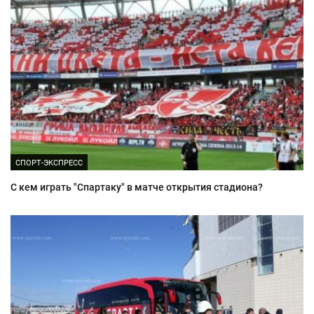
СПОРТ-ЭКСПРЕСС
С кем играть "Спартаку" в матче открытия стадиона?