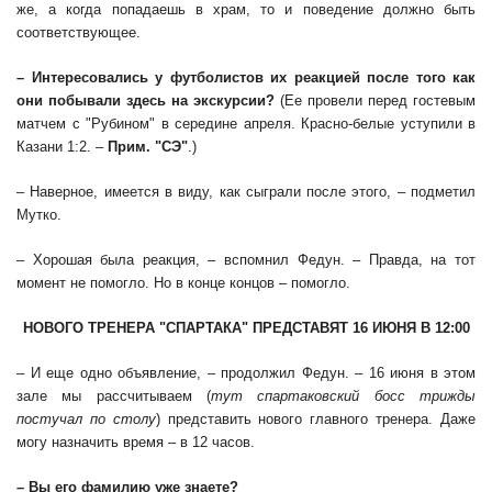
же, а когда попадаешь в храм, то и поведение должно быть
соответствующее.
– Интересовались у футболистов их реакцией после того как
они побывали здесь на экскурсии?
(Ее провели перед гостевым
матчем с "Рубином" в середине апреля. Красно-белые уступили в
Казани 1:2. –
Прим. "СЭ"
.)
– Наверное, имеется в виду, как сыграли после этого, – подметил
Мутко.
– Хорошая была реакция, – вспомнил Федун. – Правда, на тот
момент не помогло. Но в конце концов – помогло.
НОВОГО ТРЕНЕРА "СПАРТАКА" ПРЕДСТАВЯТ 16 ИЮНЯ В 12:00
– И еще одно объявление, – продолжил Федун. – 16 июня в этом
зале мы рассчитываем (
тут спартаковский босс трижды
постучал по столу
) представить нового главного тренера. Даже
могу назначить время – в 12 часов.
– Вы его фамилию уже знаете?