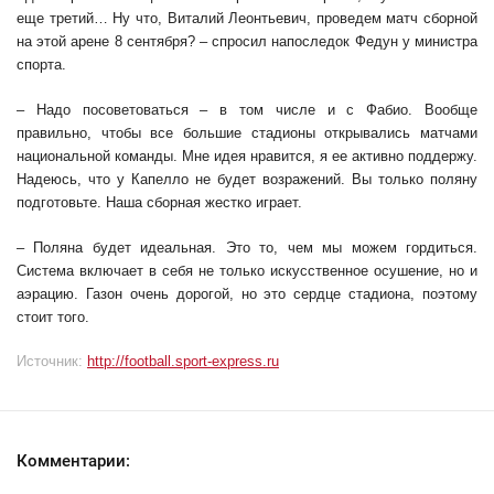
еще третий… Ну что, Виталий Леонтьевич, проведем матч сборной
на этой арене 8 сентября? – спросил напоследок Федун у министра
спорта.
– Надо посоветоваться – в том числе и с Фабио. Вообще
правильно, чтобы все большие стадионы открывались матчами
национальной команды. Мне идея нравится, я ее активно поддержу.
Надеюсь, что у Капелло не будет возражений. Вы только поляну
подготовьте. Наша сборная жестко играет.
– Поляна будет идеальная. Это то, чем мы можем гордиться.
Система включает в себя не только искусственное осушение, но и
аэрацию. Газон очень дорогой, но это сердце стадиона, поэтому
стоит того.
Источник:
http://football.sport-express.ru
Комментарии: