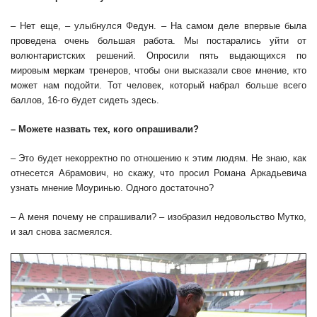
– Нет еще, – улыбнулся Федун. – На самом деле впервые была
проведена очень большая работа. Мы постарались уйти от
волюнтаристских решений. Опросили пять выдающихся по
мировым меркам тренеров, чтобы они высказали свое мнение, кто
может нам подойти. Тот человек, который набрал больше всего
баллов, 16-го будет сидеть здесь.
– Можете назвать тех, кого опрашивали?
– Это будет некорректно по отношению к этим людям. Не знаю, как
отнесется Абрамович, но скажу, что просил Романа Аркадьевича
узнать мнение Моуринью. Одного достаточно?
– А меня почему не спрашивали? – изобразил недовольство Мутко,
и зал снова засмеялся.