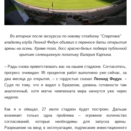
Во вторник после экскурсии по новому стадиону "Спартака"
владелец клуба Леонид Федун объявил о переносе даты открытия
арены на осень. Кроме того, босс красно-белых подверг публичной
критике селекционную политику Валерия Карпина.
– Рады снова приветствовать вас на нашем стадионе. Согласитесь,
прогресс очевиден: 95 процентов работ выполнено уже сейчас, за
два месяца до открытия, – с гордостью сказал
Леонид
Федун
. –
Судя по тому, что я видел о Бразилии, уровень готовности там
аналогичный, хотя матчи чемпионата мира начнутся уже через
неделю.
Как я и обещал, 27 июля стадион будет построен. Дальше
возникает только одна проблема – огромное количество
согласований, которые необходимы для запуска арены.
Разрешение на ввод в эксплуатацию, подписание инвестиционного