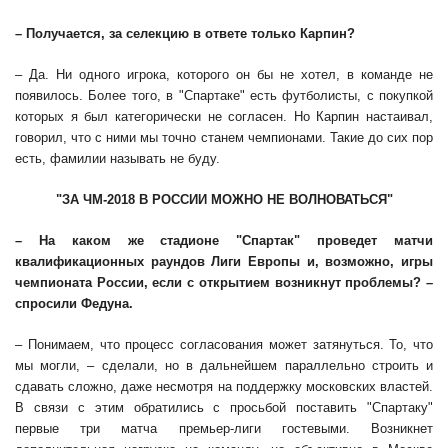
– Получается, за селекцию в ответе только Карпин?
– Да. Ни одного игрока, которого он бы не хотел, в команде не
появилось. Более того, в "Спартаке" есть футболисты, с покупкой
которых я был категорически не согласен. Но Карпин настаивал,
говорил, что с ними мы точно станем чемпионами. Такие до сих пор
есть, фамилии называть не буду.
"ЗА ЧМ-2018 В РОССИИ МОЖНО НЕ ВОЛНОВАТЬСЯ"
– На каком же стадионе "Спартак" проведет матчи
квалификационных раундов Лиги Европы и, возможно, игры
чемпионата России, если с открытием возникнут проблемы? –
спросили Федуна.
– Понимаем, что процесс согласования может затянуться. То, что
мы могли, – сделали, но в дальнейшем параллельно строить и
сдавать сложно, даже несмотря на поддержку московских властей.
В связи с этим обратились с просьбой поставить "Спартаку"
первые три матча премьер-лиги гостевыми. Возникнет