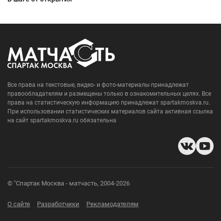
Все права на текстовые, видео- и фото-материалы принадлежат
правообладателям и размещены только в ознакомительных целях. Все
права на статистическую информацию принадлежат spartakmoskva.ru.
При использовании статистических материалов сайта активная ссылка
на сайт spartakmoskva.ru обязательна
© "Спартак Москва - матчасть, 2004-2026
О сайте
Разработчики
Рекламодателям