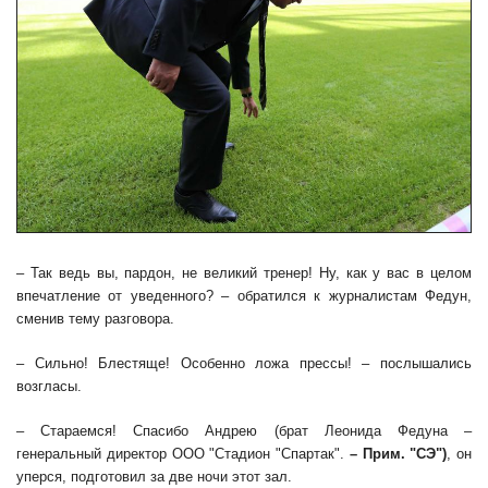
– Так ведь вы, пардон, не великий тренер! Ну, как у вас в целом
впечатление от уведенного? – обратился к журналистам Федун,
сменив тему разговора.
– Сильно! Блестяще! Особенно ложа прессы! – послышались
возгласы.
– Стараемся! Спасибо Андрею (брат Леонида Федуна –
генеральный директор ООО "Стадион "Спартак".
– Прим. "СЭ")
, он
уперся, подготовил за две ночи этот зал.