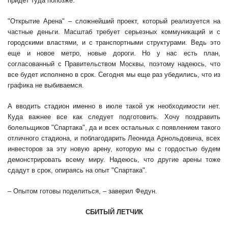
придет туда попозже.
"Открытие Арена" – сложнейший проект, который реализуется на
частные деньги. Масштаб требует серьезных коммуникаций и с
городскими властями, и с транспортными структурами. Ведь это
еще и новое метро, новые дороги. Но у нас есть план,
согласованный с Правительством Москвы, поэтому надеюсь, что
все будет исполнено в срок. Сегодня мы еще раз убедились, что из
графика не выбиваемся.
А вводить стадион именно в июле такой уж необходимости нет.
Куда важнее все как следует подготовить. Хочу поздравить
болельщиков "Спартака", да и всех остальных с появлением такого
отличного стадиона, и поблагодарить Леонида Арнольдовича, всех
инвесторов за эту новую арену, которую мы с гордостью будем
демонстрировать всему миру. Надеюсь, что другие арены тоже
сдадут в срок, опираясь на опыт "Спартака".
– Опытом готовы поделиться, – заверил Федун.
СБИТЫЙ ЛЕТЧИК