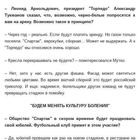
– Леонид Арнольдович, президент "Торпедо" Александр
Тукманов сказал, что, возможно, черно-белые попросятся к
вам на арену. Возможно такое в принципе?
– Через год – реально. Если будут платить аренду. Но газон только
посеяли. "Спартак", еврокубки, сборная… Может не выдержать. А к
"Торпедо" мы относимся очень хорошо.
– Кресла перекрашивать не будете? – поинтересовался Мутко.
– Нет, зато у нас есть другая фишка. Фасад может светиться
любыми цветами. Во время матчей сборной это будет российский
триколор. И еще: надеемся, болельщики других команд не будут
превращать стадион в помойку.
"БУДЕМ МЕНЯТЬ КУЛЬТУРУ БОЛЕНИЯ"
– Общество "Спартак" в скором времени будет праздновать
свой юбилей. Футбольный клуб примет в этом участие?
– Да, юбилей проведем как раз на новом стадионе, в ресторане на