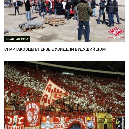
SPARTAK.COM
СПАРТАКОВЦЫ ВПЕРВЫЕ УВИДЕЛИ БУДУЩИЙ ДОМ