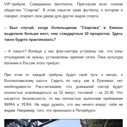
VIP-трибуне. Совершенно бесплатно. Пригласим всех членов
общества "Спартак". В этом смысле храм футбола, о котором я
говорил, откроет свои двери для других видов спорта.
– Был случай, когда болельщикам "Спартака" в Химках
выделили больше мест, чем стандартные 10 процентов. Здесь
такое будете практиковать?
– А смысл? Вообще у нас фан-сектора устроены так, что зоны
отчуждения не нужны, установлены крепкие сетки. Пока культура
боления в России этого требует.
При этом от каждой трибуны будет свой путь к метро, к
Волоколамскому шоссе. Сидеть по часу, как в Лужниках, нет
необходимости. Рассчитываем, что домашний сектор будет
полностью освобождаться за 15 минут, гостевой – за 25-30. Что
касается безопасности, то мы полностью выполним требования
ФИФА и УЕФА. Не надо думать, что мы ничего вокруг себя не
видим. Например, того, что произошло в Петербурге.