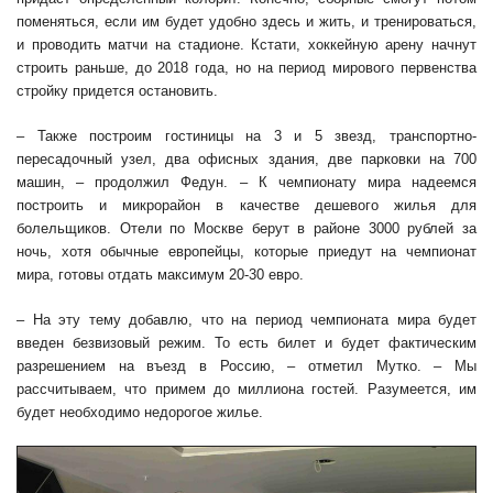
поменяться, если им будет удобно здесь и жить, и тренироваться,
и проводить матчи на стадионе. Кстати, хоккейную арену начнут
строить раньше, до 2018 года, но на период мирового первенства
стройку придется остановить.
– Также построим гостиницы на 3 и 5 звезд, транспортно-
пересадочный узел, два офисных здания, две парковки на 700
машин, – продолжил Федун. – К чемпионату мира надеемся
построить и микрорайон в качестве дешевого жилья для
болельщиков. Отели по Москве берут в районе 3000 рублей за
ночь, хотя обычные европейцы, которые приедут на чемпионат
мира, готовы отдать максимум 20-30 евро.
– На эту тему добавлю, что на период чемпионата мира будет
введен безвизовый режим. То есть билет и будет фактическим
разрешением на въезд в Россию, – отметил Мутко. – Мы
рассчитываем, что примем до миллиона гостей. Разумеется, им
будет необходимо недорогое жилье.