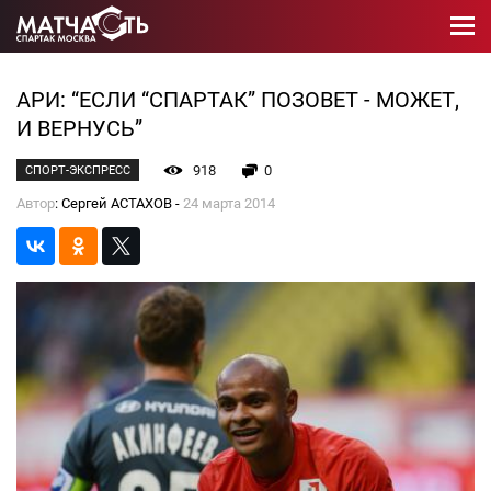
АРИ: “ЕСЛИ “СПАРТАК” ПОЗОВЕТ - МОЖЕТ,
И ВЕРНУСЬ”
918
0
СПОРТ-ЭКСПРЕСС
Автор
: Сергей АСТАХОВ -
24 марта 2014