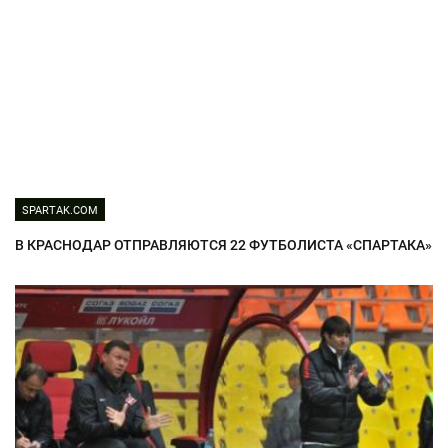
SPARTAK.COM
В КРАСНОДАР ОТПРАВЛЯЮТСЯ 22 ФУТБОЛИСТА «СПАРТАКА»