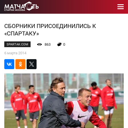
СБОРНИКИ ПРИСОЕДИНИЛИСЬ К
«СПАРТАКУ»
863
0
SPARTAK.COM
6 марта 2014