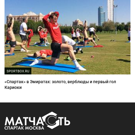
SPORTBOX.RU
«Спартак» в Эмиратах: золото, верблюды и первый гол
Кариоки