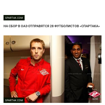
SPARTAK.COM
НА СБОР В ОАЭ ОТПРАВЯТСЯ 28 ФУТБОЛИСТОВ «СПАРТАКА»
SPARTAK.COM