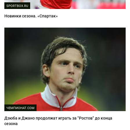
SPORTBOX.RU
Новинки сезона. «Спартак»
ЧЕМПИОНАТ.COM
Дзюба и Джано продолжат играть за "Ростов" до конца
сезона