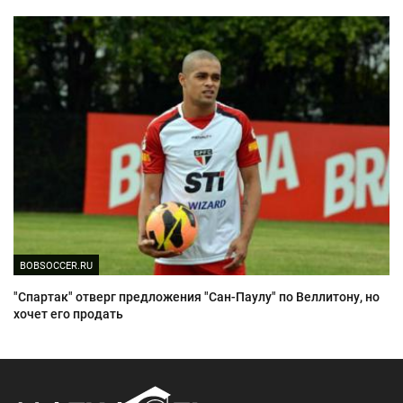
BOBSOCCER.RU
"Спартак" отверг предложения "Сан-Паулу" по Веллитону, но
хочет его продать