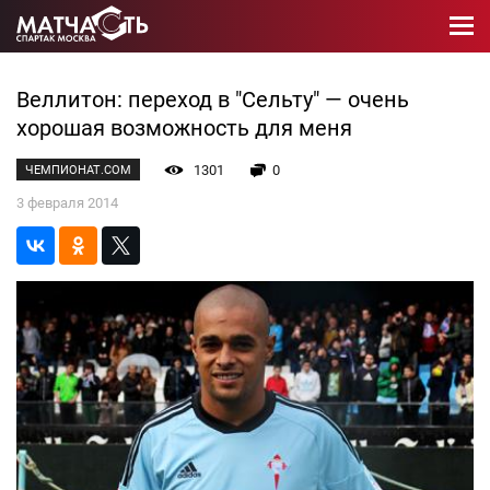
Веллитон: переход в "Сельту" — очень
хорошая возможность для меня
1301
0
ЧЕМПИОНАТ.COM
3 февраля 2014