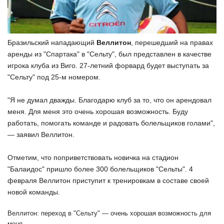
Бразильский нападающий
Веллитон
, перешедший на правах
аренды из "Спартака" в "Сельту", был представлен в качестве
игрока клуба из Виго. 27-летний форвард будет выступать за
"Сельту" под 25-м номером.
"Я не думал дважды. Благодарю клуб за то, что он арендовал
меня. Для меня это очень хорошая возможность. Буду
работать, помогать команде и радовать болельщиков голами",
— заявил Веллитон.
Отметим, что поприветствовать новичка на стадион
"Балаидос" пришло более 300 болельщиков "Сельты". 4
февраля Веллитон приступит к тренировкам в составе своей
новой команды.
Веллитон: переход в "Сельту" — очень хорошая возможность для
меня