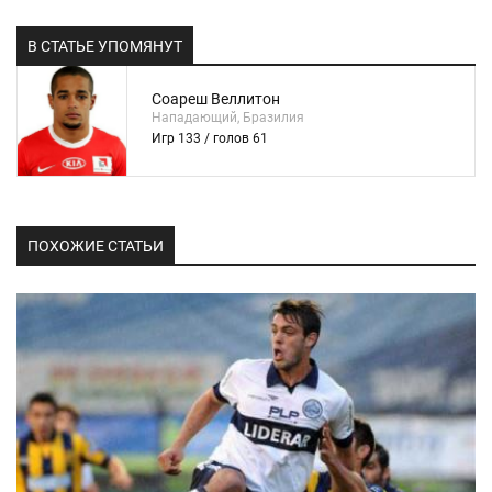
В СТАТЬЕ УПОМЯНУТ
Соареш Веллитон
Нападающий, Бразилия
Игр 133 / голов 61
ПОХОЖИЕ СТАТЬИ