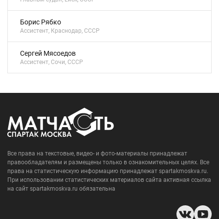
Борис Рябко
Ассистент, Краснодар, СССР
Сергей Мясоедов
Ассистент, Сочи, СССР
Все права на текстовые, видео- и фото-материалы принадлежат
правообладателям и размещены только в ознакомительных целях. Все
права на статистическую информацию принадлежат spartakmoskva.ru.
При использовании статистических материалов сайта активная ссылка
на сайт spartakmoskva.ru обязательна