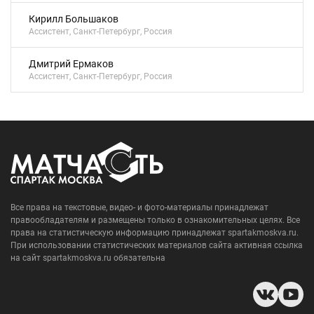
Кирилл Большаков
Ассистент, Санкт-Петербург, Россия
Дмитрий Ермаков
Ассистент, Санкт-Петербург, Россия
Все права на текстовые, видео- и фото-материалы принадлежат
правообладателям и размещены только в ознакомительных целях. Все
права на статистическую информацию принадлежат spartakmoskva.ru.
При использовании статистических материалов сайта активная ссылка
на сайт spartakmoskva.ru обязательна