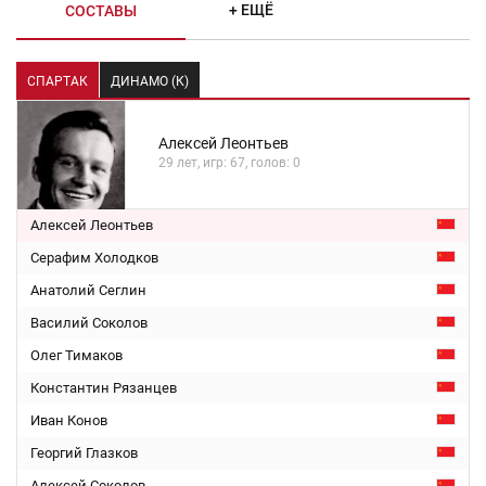
+ ЕЩЁ
СОСТАВЫ
СПАРТАК
ДИНАМО (К)
Алексей Леонтьев
29 лет, игр: 67, голов: 0
Алексей Леонтьев
Серафим Холодков
Анатолий Сеглин
Василий Соколов
Олег Тимаков
Константин Рязанцев
Иван Конов
Георгий Глазков
Алексей Соколов