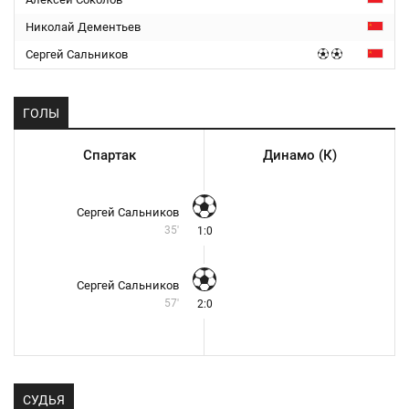
Николай Дементьев
Сергей Сальников
ГОЛЫ
Спартак
Динамо (К)
Сергей Сальников
35'
1:0
Сергей Сальников
57'
2:0
СУДЬЯ