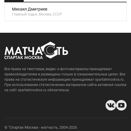
Михаил Дмитриев
Главный судья, Москва, СССР
Все права на текстовые, видео- и фото-материалы принадлежат
правообладателям и размещены только в ознакомительных целях. Все
права на статистическую информацию принадлежат spartakmoskva.ru.
При использовании статистических материалов сайта активная ссылка
на сайт spartakmoskva.ru обязательна
© "Спартак Москва - матчасть, 2004-2026