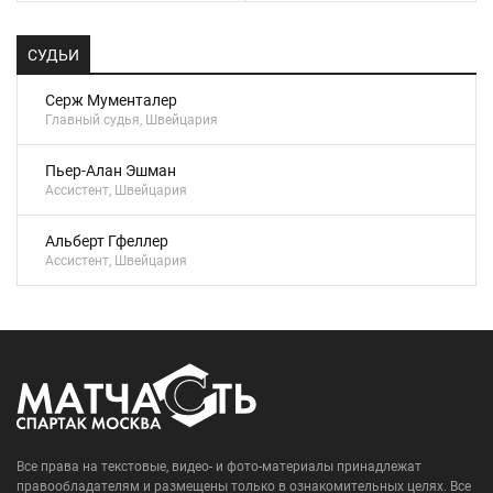
СУДЬИ
Серж Мументалер
Главный судья, Швейцария
Пьер-Алан Эшман
Ассистент, Швейцария
Альберт Гфеллер
Ассистент, Швейцария
Все права на текстовые, видео- и фото-материалы принадлежат
правообладателям и размещены только в ознакомительных целях. Все