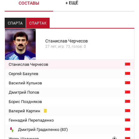
+ ЕЩЁ
СОСТАВЫ
СПАРТА
СПАРТАК
Станислав Черчесов
27 лет, игр: 73, голов: 0
Станислав Черчесов
Сергей Базулев
Василий Кульков
Дмитрий Попов
Борис Поздняков
Валерий Карпин
Геннадий Перепаденко
Дмитрий Градиленко (83')
Игорь Шалимов