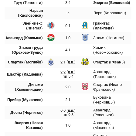
Труд (Тольятти)
3:4
Энергия (Волжский)
Нарзан
+:-
Лори (Кировакан)
(Кисловодск)
Звейниекс
Гранитас
0:1
(Лиепая)
(Клайпеда)
Авангард (Коломна)
1:0
Знамя (Ногинск)
Знамя труда
Химик
4:1
(Орехово-Зуево)
(Новомосковск)
Спартак (Могилёв)
2:1 (д.в.)
Спартак (Рязань)
Авангард
2:2 (д.в.)
Шахтёр (Кадиевка)
пп 5:4
(Тернополь)
Динамо
Спартак (Ивано-
2:0
(Хмельницкий)
Франковск)
Буковина
Прибор (Мукачево)
2:1
(Черновцы)
Авангард
0:0 (д.в.)
Десна (Чернигов)
пп 9:8
(Ровеньки)
Энергия (Новая
Авангард
1:0
Каховка)
(Макеевка)
Ситалл