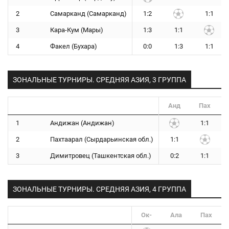
2
Самарканд (Самарканд)
1:2
1:1
3
Кара-Кум (Мары)
1:3
1:1
4
Факел (Бухара)
0:0
1:3
1:1
ЗОНАЛЬНЫЕ ТУРНИРЫ. СРЕДНЯЯ АЗИЯ, 3 ГРУППА
Анд
Пах
1
Андижан (Андижан)
1:1
2
Пахтаарал (Сырдарьинская обл.)
1:1
3
Димитровец (Ташкентская обл.)
0:2
1:1
ЗОНАЛЬНЫЕ ТУРНИРЫ. СРЕДНЯЯ АЗИЯ, 4 ГРУППА
Ок-
Ала
Пах