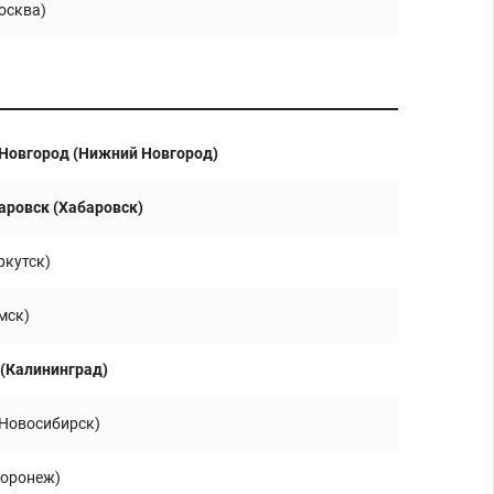
осква)
Новгород (Нижний Новгород)
аровск (Хабаровск)
ркутск)
мск)
 (Калининград)
(Новосибирск)
Воронеж)