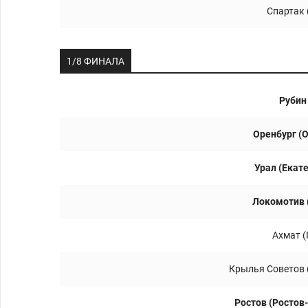
Спартак 
1/8 ФИНАЛА
Рубин
Оренбург (
Урал (Екат
Локомотив 
Ахмат (
Крылья Советов 
Ростов (Ростов