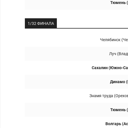
Тюмень 
1/32 ФИНАЛА
Челябинск (Че
Луч (Вла
Сахалин (Южно-Са
Динамо (
Знамя труда (Орехо
Тюмень 
Волгарь (А