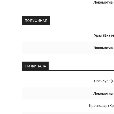
Локомотив 
ПОЛУФИНАЛ
Урал (Екат
Локомотив 
1/4 ФИНАЛА
Оренбург (
Локомотив 
Краснодар (Кр