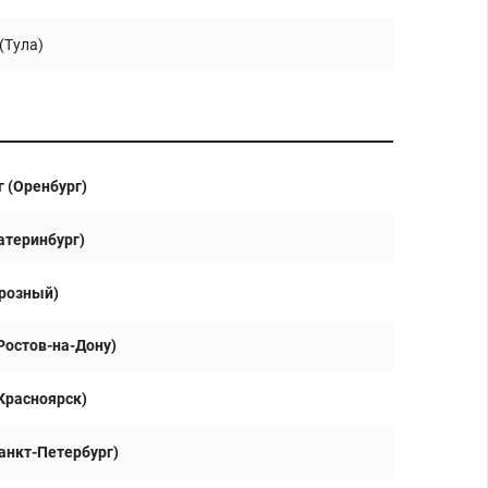
(Тула)
 (Оренбург)
атеринбург)
Грозный)
Ростов-на-Дону)
Красноярск)
анкт-Петербург)