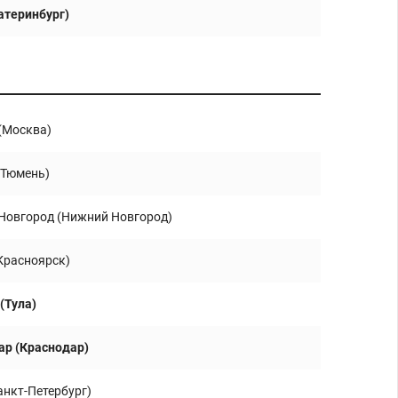
атеринбург)
(Москва)
(Тюмень)
Новгород (Нижний Новгород)
Красноярск)
(Тула)
ар (Краснодар)
анкт-Петербург)