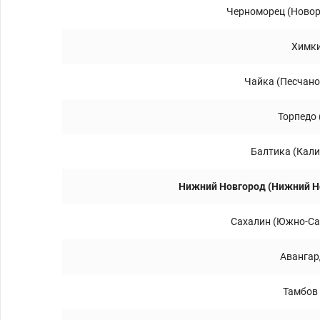
Черноморец (Новор
Химки
Чайка (Песчано
Торпедо
Балтика (Кали
Нижний Новгород (Нижний Н
Сахалин (Южно-Са
Авангар
Тамбов 