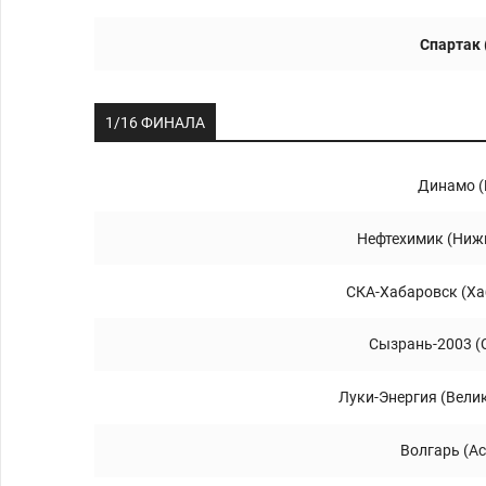
Спартак 
1/16 ФИНАЛА
Динамо (
Нефтехимик (Ниж
СКА-Хабаровск (Ха
Сызрань-2003 (
Луки-Энергия (Вели
Волгарь (А