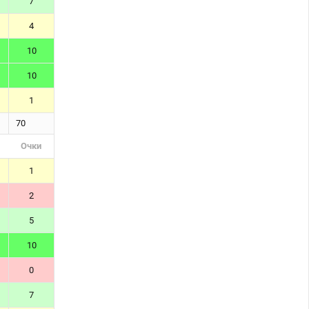
7
4
10
10
1
70
Очки
1
2
5
10
0
7