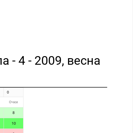
 - 4 - 2009, весна
0
Очки
8
10