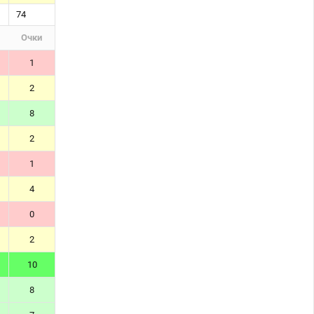
74
Очки
1
2
8
2
1
4
0
2
10
8