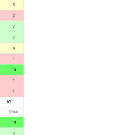
3
2
7
7
4
1
10
1
1
61
Очки
10
6