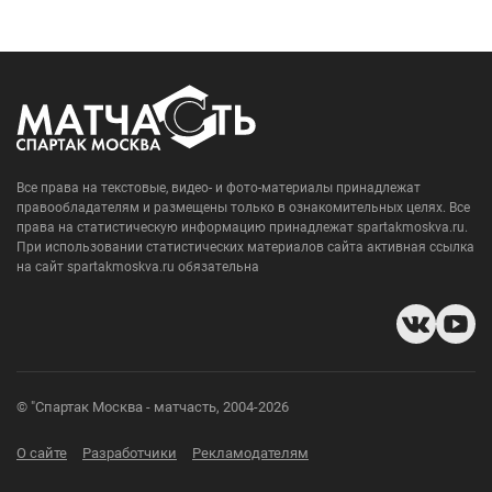
Все права на текстовые, видео- и фото-материалы принадлежат
правообладателям и размещены только в ознакомительных целях. Все
права на статистическую информацию принадлежат spartakmoskva.ru.
При использовании статистических материалов сайта активная ссылка
на сайт spartakmoskva.ru обязательна
© "Спартак Москва - матчасть, 2004-2026
О сайте
Разработчики
Рекламодателям